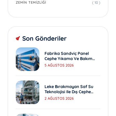
( 10 )
ZEMIN TEMIZLIĞI
Son Gönderiler
Fabrika Sandviç Panel
Cephe Yıkama Ve Bakım
Yöntemleri
5 AĞUSTOS 2026
Leke Bırakmayan Saf Su
Teknolojisi Ile Dış Cephe
Yıkama
2 AĞUSTOS 2026