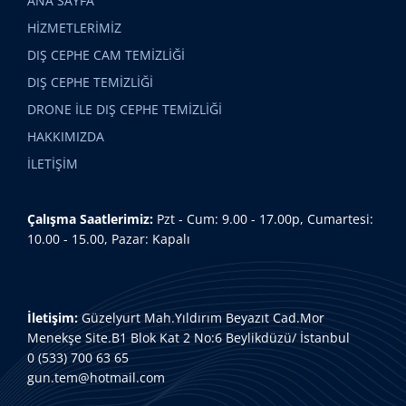
ANA SAYFA
HİZMETLERİMİZ
DIŞ CEPHE CAM TEMİZLİĞİ
DIŞ CEPHE TEMİZLİĞİ
DRONE İLE DIŞ CEPHE TEMİZLİĞİ
HAKKIMIZDA
İLETİŞİM
Çalışma Saatlerimiz:
Pzt - Cum: 9.00 - 17.00p, Cumartesi:
10.00 - 15.00, Pazar: Kapalı
İletişim:
Güzelyurt Mah.Yıldırım Beyazıt Cad.Mor
Menekşe Site.B1 Blok Kat 2 No:6 Beylikdüzü/ İstanbul
0 (533) 700 63 65
gun.tem@hotmail.com