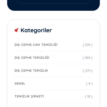
Kategoriler
( 379 )
DIŞ CEPHE CAM TEMIZLIĞI
( 359 )
DIŞ CEPHE TEMIZLIĞI
( 271 )
DIŞ CEPHE TEMIZLIK
( 4 )
GENEL
( 19 )
TEMIZLIK ŞIRKETI