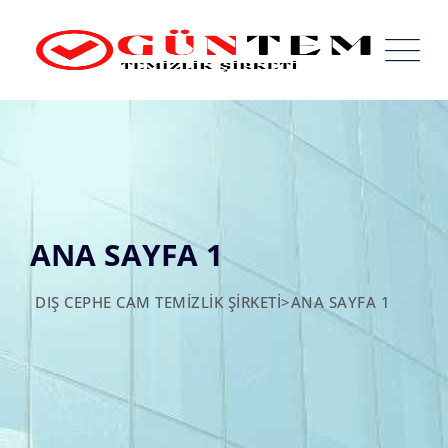
Skip
to
content
ANA SAYFA 1
DIŞ CEPHE CAM TEMIZLIK ŞIRKETI
>
ANA SAYFA 1