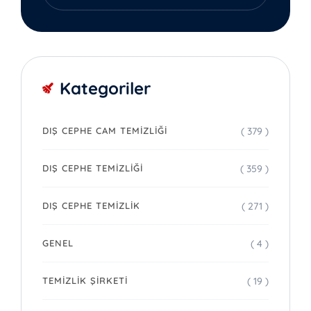
Kategoriler
( 379 )
DIŞ CEPHE CAM TEMIZLIĞI
( 359 )
DIŞ CEPHE TEMIZLIĞI
( 271 )
DIŞ CEPHE TEMIZLIK
( 4 )
GENEL
( 19 )
TEMIZLIK ŞIRKETI