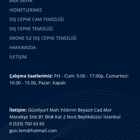
ANA SAYFA
HİZMETLERİMİZ
DIŞ CEPHE CAM TEMİZLİĞİ
DIŞ CEPHE TEMİZLİĞİ
DRONE İLE DIŞ CEPHE TEMİZLİĞİ
HAKKIMIZDA
İLETİŞİM
Çalışma Saatlerimiz:
Pzt - Cum: 9.00 - 17.00p, Cumartesi:
10.00 - 15.00, Pazar: Kapalı
İletişim:
Güzelyurt Mah.Yıldırım Beyazıt Cad.Mor
Menekşe Site.B1 Blok Kat 2 No:6 Beylikdüzü/ İstanbul
0 (533) 700 63 65
gun.tem@hotmail.com