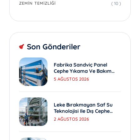
( 10 )
ZEMIN TEMIZLIĞI
Son Gönderiler
Fabrika Sandviç Panel
Cephe Yıkama Ve Bakım
Yöntemleri
5 AĞUSTOS 2026
Leke Bırakmayan Saf Su
Teknolojisi Ile Dış Cephe
Yıkama
2 AĞUSTOS 2026