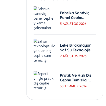
Fabrika Sandviç
Panel Cephe
Yıkama Ve Bakım
5 AĞUSTOS 2026
Yöntemleri
Leke Bırakmayan
Saf Su Teknolojisi
Ile Dış Cephe
2 AĞUSTOS 2026
Yıkama
Pratik Ve Hızlı Dış
Cephe Temizliği:
Sepetli Vinç
30 TEMMUZ 2026