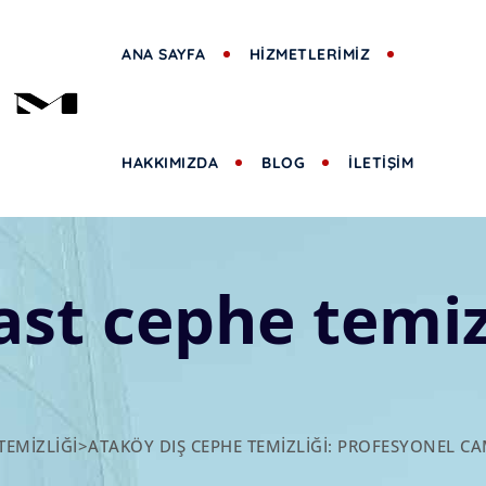
ANA SAYFA
HİZMETLERİMİZ
HAKKIMIZDA
BLOG
İLETİŞİM
ast cephe temizl
TEMIZLIĞI
>
ATAKÖY DIŞ CEPHE TEMIZLIĞI: PROFESYONEL CA