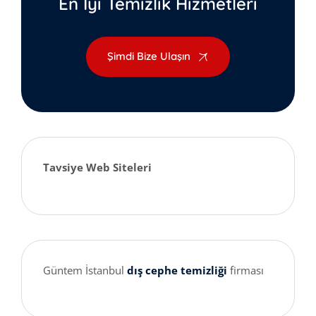
En İyi Temizlik Hizmetleri
Şimdi Bize Ulaşın
Tavsiye Web Siteleri
Güntem İstanbul
dış cephe temizliği
firması