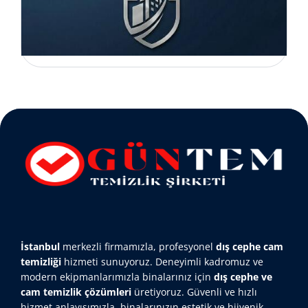
İstanbul
merkezli firmamızla, profesyonel
dış cephe cam
temizliği
hizmeti sunuyoruz. Deneyimli kadromuz ve
modern ekipmanlarımızla binalarınız için
dış cephe ve
cam temizlik çözümleri
üretiyoruz. Güvenli ve hızlı
hizmet anlayışımızla, binalarınızın estetik ve hijyenik