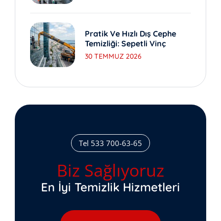
Pratik Ve Hızlı Dış Cephe
Temizliği: Sepetli Vinç
30 TEMMUZ 2026
Tel 533 700-63-65
Biz Sağlıyoruz
En İyi Temizlik Hizmetleri