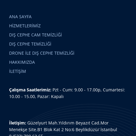
ANA SAYFA
HİZMETLERİMİZ
DIŞ CEPHE CAM TEMİZLİĞİ
DIŞ CEPHE TEMİZLİĞİ
DRONE İLE DIŞ CEPHE TEMİZLİĞİ
HAKKIMIZDA
İLETİŞİM
Çalışma Saatlerimiz:
Pzt - Cum: 9.00 - 17.00p, Cumartesi:
10.00 - 15.00, Pazar: Kapalı
İletişim:
Güzelyurt Mah.Yıldırım Beyazıt Cad.Mor
Menekşe Site.B1 Blok Kat 2 No:6 Beylikdüzü/ İstanbul