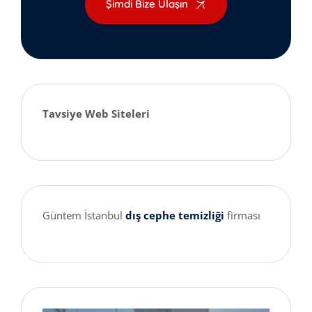
Şimdi Bize Ulaşın
Tavsiye Web Siteleri
Güntem İstanbul
dış cephe temizliği
firması