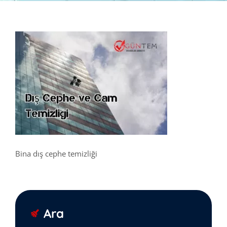
Bina dış cephe temizliği
Ara