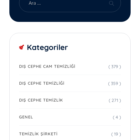
Kategoriler
( 379 )
DIŞ CEPHE CAM TEMIZLIĞI
( 359 )
DIŞ CEPHE TEMIZLIĞI
( 271 )
DIŞ CEPHE TEMIZLIK
( 4 )
GENEL
( 19 )
TEMIZLIK ŞIRKETI