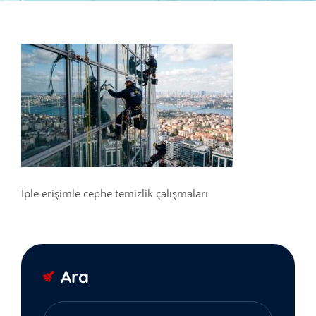
İple erişimle cephe temizlik çalışmaları
Ara