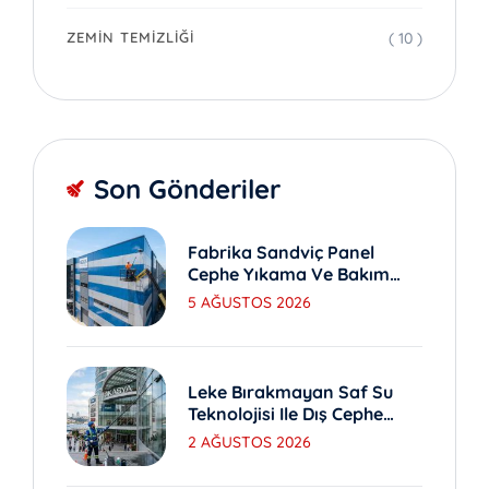
( 10 )
ZEMIN TEMIZLIĞI
Son Gönderiler
Fabrika Sandviç Panel
Cephe Yıkama Ve Bakım
Yöntemleri
5 AĞUSTOS 2026
Leke Bırakmayan Saf Su
Teknolojisi Ile Dış Cephe
Yıkama
2 AĞUSTOS 2026