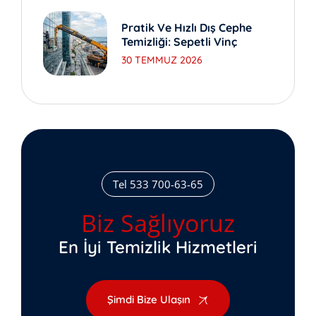
Pratik Ve Hızlı Dış Cephe
Temizliği: Sepetli Vinç
30 TEMMUZ 2026
Tel 533 700-63-65
Biz Sağlıyoruz
En İyi Temizlik Hizmetleri
Şimdi Bize Ulaşın