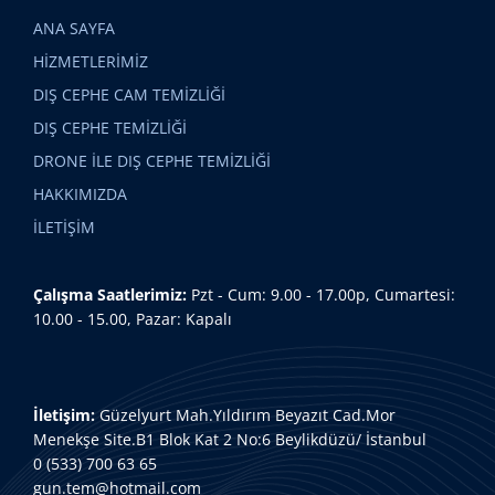
ANA SAYFA
HİZMETLERİMİZ
DIŞ CEPHE CAM TEMİZLİĞİ
DIŞ CEPHE TEMİZLİĞİ
DRONE İLE DIŞ CEPHE TEMİZLİĞİ
HAKKIMIZDA
İLETİŞİM
Çalışma Saatlerimiz:
Pzt - Cum: 9.00 - 17.00p, Cumartesi:
10.00 - 15.00, Pazar: Kapalı
İletişim:
Güzelyurt Mah.Yıldırım Beyazıt Cad.Mor
Menekşe Site.B1 Blok Kat 2 No:6 Beylikdüzü/ İstanbul
0 (533) 700 63 65
gun.tem@hotmail.com