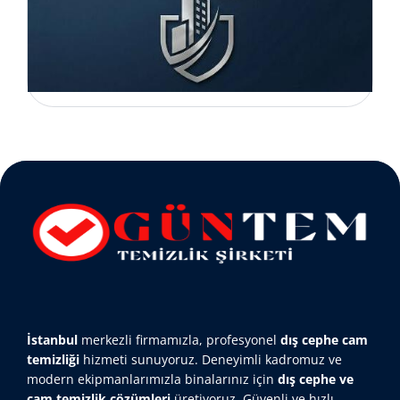
İstanbul
merkezli firmamızla, profesyonel
dış cephe cam
temizliği
hizmeti sunuyoruz. Deneyimli kadromuz ve
modern ekipmanlarımızla binalarınız için
dış cephe ve
cam temizlik çözümleri
üretiyoruz. Güvenli ve hızlı