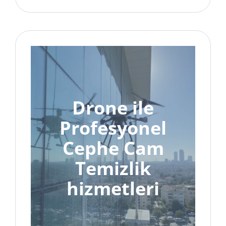
Drone ile
Profesyonel
Cephe Cam
Temizlik
hizmetleri