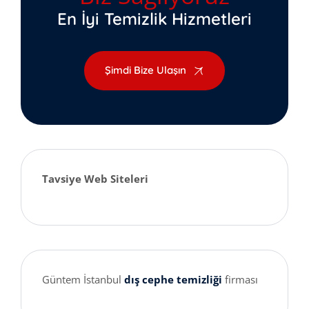
En İyi Temizlik Hizmetleri
Şimdi Bize Ulaşın
Tavsiye Web Siteleri
Güntem İstanbul
dış cephe temizliği
firması