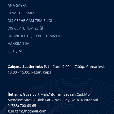
ANA SAYFA
HİZMETLERİMİZ
DIŞ CEPHE CAM TEMİZLİĞİ
DIŞ CEPHE TEMİZLİĞİ
DRONE İLE DIŞ CEPHE TEMİZLİĞİ
HAKKIMIZDA
İLETİŞİM
Çalışma Saatlerimiz:
Pzt - Cum: 9.00 - 17.00p, Cumartesi:
10.00 - 15.00, Pazar: Kapalı
İletişim:
Güzelyurt Mah.Yıldırım Beyazıt Cad.Mor
Menekşe Site.B1 Blok Kat 2 No:6 Beylikdüzü/ İstanbul
0 (533) 700 63 65
gun.tem@hotmail.com