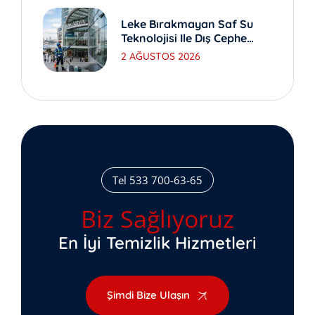
Leke Bırakmayan Saf Su
Teknolojisi Ile Dış Cephe
Yıkama
2 AĞUSTOS 2026
Tel 533 700-63-65
Biz Sağlıyoruz
En İyi Temizlik Hizmetleri
Şimdi Bize Ulaşın