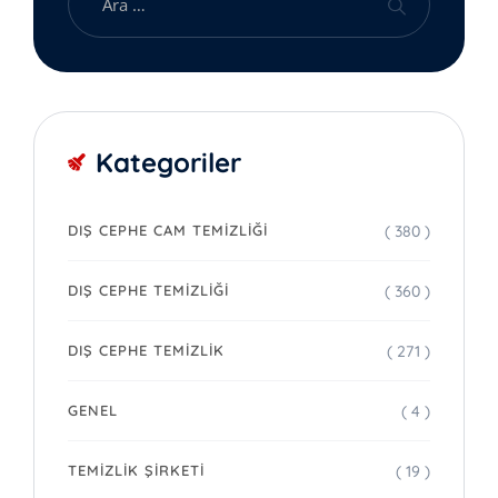
Kategoriler
( 380 )
DIŞ CEPHE CAM TEMIZLIĞI
( 360 )
DIŞ CEPHE TEMIZLIĞI
( 271 )
DIŞ CEPHE TEMIZLIK
( 4 )
GENEL
( 19 )
TEMIZLIK ŞIRKETI