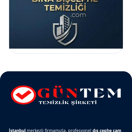
İstanbul
merkezli firmamızla, profesyonel
dış cephe cam