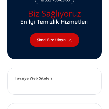
Tel 533 700-63-65
Biz Sağlıyoruz
En İyi Temizlik Hizmetleri
Şimdi Bize Ulaşın
Tavsiye Web Siteleri