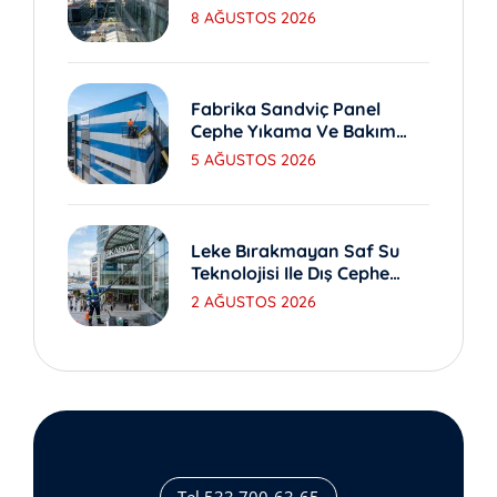
Nedir?
8 AĞUSTOS 2026
Fabrika Sandviç Panel
Cephe Yıkama Ve Bakım
Yöntemleri
5 AĞUSTOS 2026
Leke Bırakmayan Saf Su
Teknolojisi Ile Dış Cephe
Yıkama
2 AĞUSTOS 2026