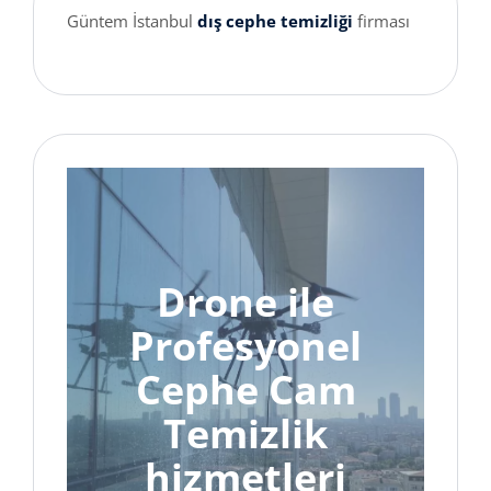
Güntem İstanbul
dış cephe temizliği
firması
Drone ile
Profesyonel
Cephe Cam
Temizlik
hizmetleri