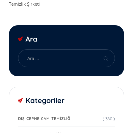
Temizlik Şirketi
Ara
Kategoriler
( 380 )
DIŞ CEPHE CAM TEMIZLIĞI