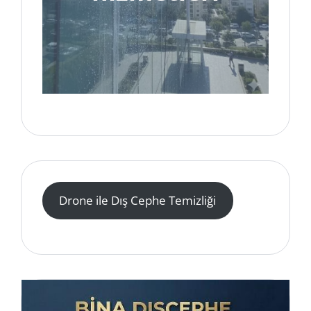
Drone ile Dış Cephe Temizliği