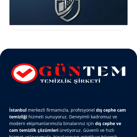
İstanbul
merkezli firmamızla, profesyonel
dış cephe cam
temizliği
hizmeti sunuyoruz. Deneyimli kadromuz ve
modern ekipmanlarımızla binalarınız için
dış cephe ve
cam temizlik çözümleri
üretiyoruz. Güvenli ve hızlı
hizmet anlayışımızla, binalarınızın estetik ve hijyenik