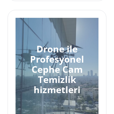
Drone ile
Profesyonel
Cephe Cam
Temizlik
hizmetleri