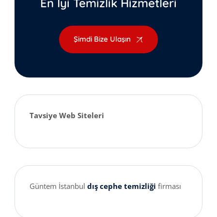
En İyi Temizlik Hizmetleri
Şimdi Bize Ulaşın
Tavsiye Web Siteleri
Güntem İstanbul
dış cephe temizliği
firması