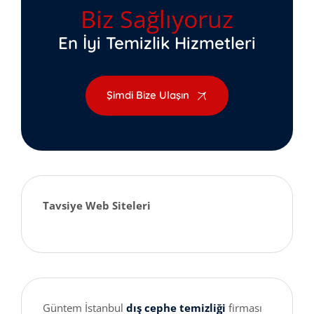
Biz Sağlıyoruz
En İyi Temizlik Hizmetleri
Şimdi Bize Ulaşın
Tavsiye Web Siteleri
Güntem İstanbul
dış cephe temizliği
firması