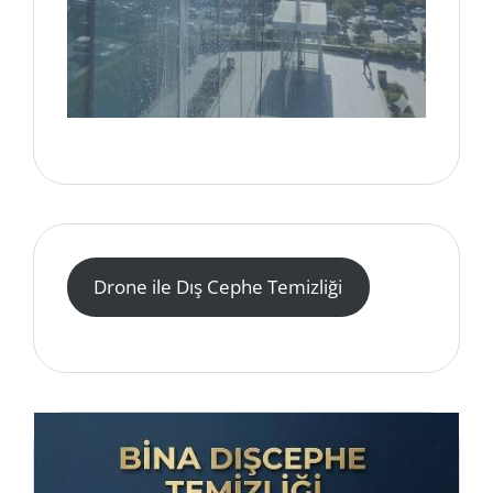
Drone ile Dış Cephe Temizliği