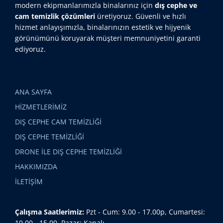
modern ekipmanlarımızla binalarınız için
dış cephe ve
cam temizlik çözümleri
üretiyoruz. Güvenli ve hızlı
hizmet anlayışımızla, binalarınızın estetik ve hijyenik
görünümünü koruyarak müşteri memnuniyetini garanti
ediyoruz.
ANA SAYFA
HİZMETLERİMİZ
DIŞ CEPHE CAM TEMİZLİĞİ
DIŞ CEPHE TEMİZLİĞİ
DRONE İLE DIŞ CEPHE TEMİZLİĞİ
HAKKIMIZDA
İLETİŞİM
Çalışma Saatlerimiz:
Pzt - Cum: 9.00 - 17.00p, Cumartesi:
10.00 - 15.00, Pazar: Kapalı