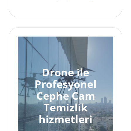
Drone ile
Profesyonel
Cephe Cam
Temizlik
hizmetleri