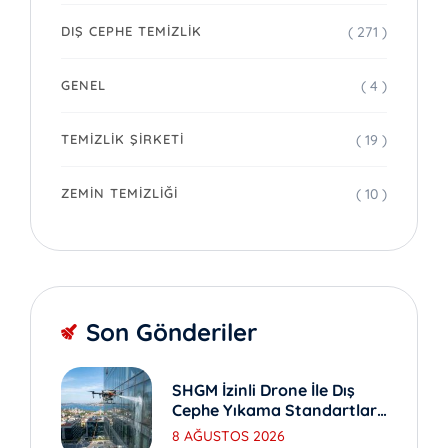
( 271 )
DIŞ CEPHE TEMIZLIK
( 4 )
GENEL
( 19 )
TEMIZLIK ŞIRKETI
( 10 )
ZEMIN TEMIZLIĞI
Son Gönderiler
SHGM İzinli Drone İle Dış
Cephe Yıkama Standartları
Nedir?
8 AĞUSTOS 2026