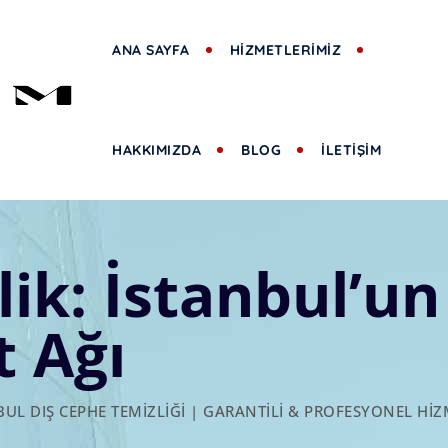
ANA SAYFA
HİZMETLERİMİZ
HAKKIMIZDA
BLOG
İLETİŞİM
ik: İstanbul’un
 Ağı
BUL DIŞ CEPHE TEMIZLIĞI | GARANTILI & PROFESYONEL HI