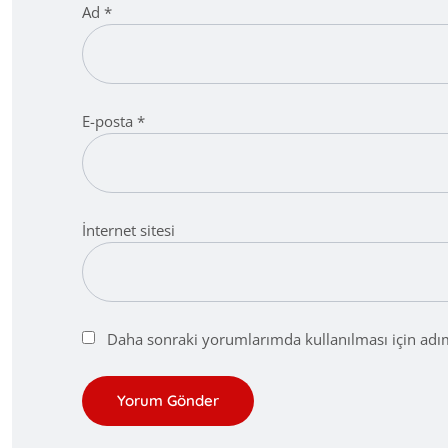
Ad
*
E-posta
*
İnternet sitesi
Daha sonraki yorumlarımda kullanılması için adım