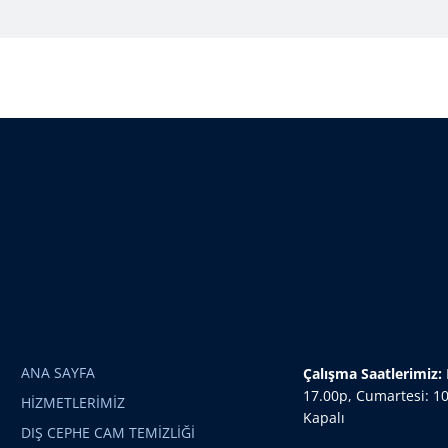
ANA SAYFA
Çalışma Saatlerimiz:
17.00p, Cumartesi: 10
HİZMETLERİMİZ
Kapalı
DIŞ CEPHE CAM TEMİZLİĞİ