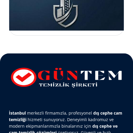
İstanbul
merkezli firmamızla, profesyonel
dış cephe cam
temizliği
hizmeti sunuyoruz. Deneyimli kadromuz ve
modern ekipmanlarımızla binalarınız için
dış cephe ve
cam temizlik çözümleri
üretiyoruz. Güvenli ve hızlı