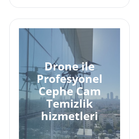
Drone ile
Profesyonel
Cephe Cam
Temizlik
hizmetleri