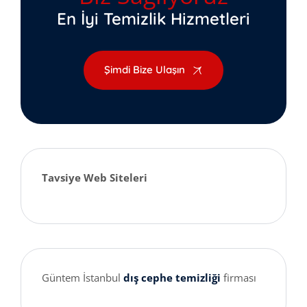
En İyi Temizlik Hizmetleri
Şimdi Bize Ulaşın
Tavsiye Web Siteleri
Güntem İstanbul
dış cephe temizliği
firması