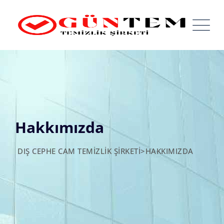
Skip
to
content
Hakkımızda
DIŞ CEPHE CAM TEMIZLIK ŞIRKETI
>
HAKKIMIZDA