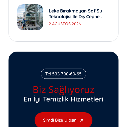
Leke Bırakmayan Saf Su
Teknolojisi Ile Dış Cephe
Yıkama
2 AĞUSTOS 2026
Tel 533 700-63-65
Biz Sağlıyoruz
En İyi Temizlik Hizmetleri
Şimdi Bize Ulaşın