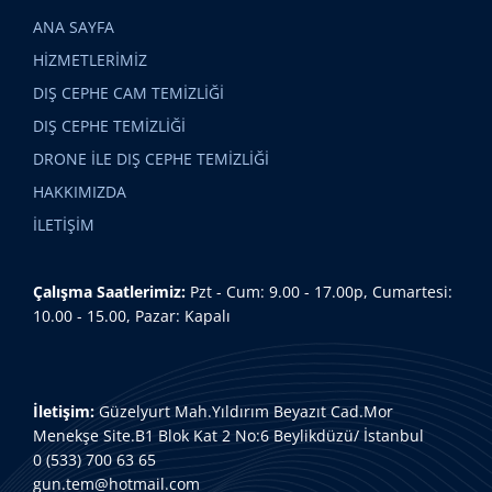
ANA SAYFA
HİZMETLERİMİZ
DIŞ CEPHE CAM TEMİZLİĞİ
DIŞ CEPHE TEMİZLİĞİ
DRONE İLE DIŞ CEPHE TEMİZLİĞİ
HAKKIMIZDA
İLETİŞİM
Çalışma Saatlerimiz:
Pzt - Cum: 9.00 - 17.00p, Cumartesi:
10.00 - 15.00, Pazar: Kapalı
İletişim:
Güzelyurt Mah.Yıldırım Beyazıt Cad.Mor
Menekşe Site.B1 Blok Kat 2 No:6 Beylikdüzü/ İstanbul
0 (533) 700 63 65
gun.tem@hotmail.com