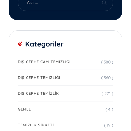
Kategoriler
( 380 )
DIŞ CEPHE CAM TEMIZLIĞI
( 360 )
DIŞ CEPHE TEMIZLIĞI
( 271 )
DIŞ CEPHE TEMIZLIK
( 4 )
GENEL
( 19 )
TEMIZLIK ŞIRKETI