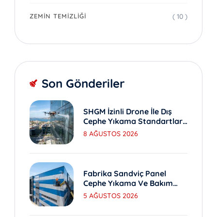
( 10 )
ZEMIN TEMIZLIĞI
Son Gönderiler
SHGM İzinli Drone İle Dış
Cephe Yıkama Standartları
Nedir?
8 AĞUSTOS 2026
Fabrika Sandviç Panel
Cephe Yıkama Ve Bakım
Yöntemleri
5 AĞUSTOS 2026