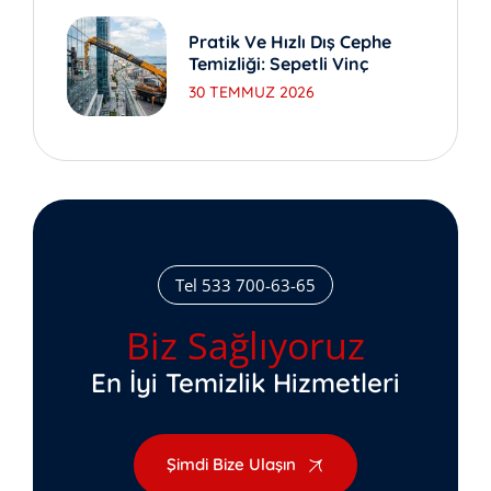
Pratik Ve Hızlı Dış Cephe
Temizliği: Sepetli Vinç
30 TEMMUZ 2026
Tel 533 700-63-65
Biz Sağlıyoruz
En İyi Temizlik Hizmetleri
Şimdi Bize Ulaşın