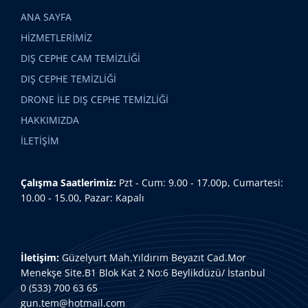
ANA SAYFA
HİZMETLERİMİZ
DIŞ CEPHE CAM TEMİZLİĞİ
DIŞ CEPHE TEMİZLİĞİ
DRONE İLE DIŞ CEPHE TEMİZLİĞİ
HAKKIMIZDA
İLETİŞİM
Çalışma Saatlerimiz:
Pzt - Cum: 9.00 - 17.00p, Cumartesi:
10.00 - 15.00, Pazar: Kapalı
İletişim:
Güzelyurt Mah.Yıldırım Beyazıt Cad.Mor
Menekşe Site.B1 Blok Kat 2 No:6 Beylikdüzü/ İstanbul
0 (533) 700 63 65
gun.tem@hotmail.com