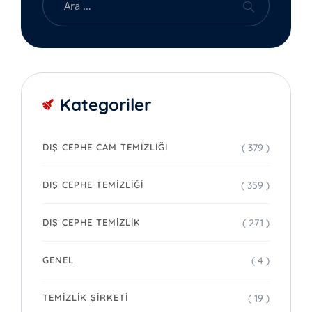
Kategoriler
( 379 )
DIŞ CEPHE CAM TEMIZLIĞI
( 359 )
DIŞ CEPHE TEMIZLIĞI
( 271 )
DIŞ CEPHE TEMIZLIK
( 4 )
GENEL
( 19 )
TEMIZLIK ŞIRKETI