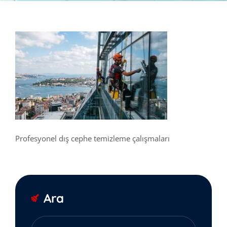
Profesyonel dış cephe temizleme çalışmaları
Ara