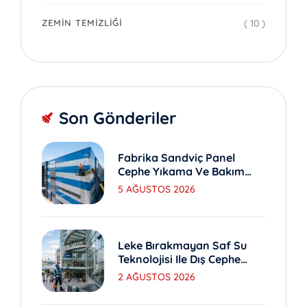
( 10 )
ZEMIN TEMIZLIĞI
Son Gönderiler
Fabrika Sandviç Panel
Cephe Yıkama Ve Bakım
Yöntemleri
5 AĞUSTOS 2026
Leke Bırakmayan Saf Su
Teknolojisi Ile Dış Cephe
Yıkama
2 AĞUSTOS 2026