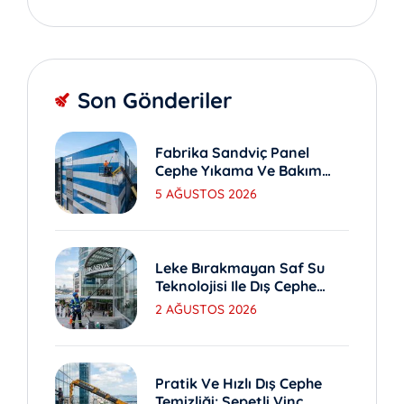
Son Gönderiler
Fabrika Sandviç Panel
Cephe Yıkama Ve Bakım
Yöntemleri
5 AĞUSTOS 2026
Leke Bırakmayan Saf Su
Teknolojisi Ile Dış Cephe
Yıkama
2 AĞUSTOS 2026
Pratik Ve Hızlı Dış Cephe
Temizliği: Sepetli Vinç