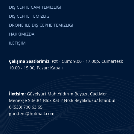
DIŞ CEPHE CAM TEMİZLİĞİ
DIŞ CEPHE TEMİZLİĞİ
DRONE İLE DIŞ CEPHE TEMİZLİĞİ
HAKKIMIZDA
İLETİŞİM
Çalışma Saatlerimiz:
Pzt - Cum: 9.00 - 17.00p, Cumartesi:
10.00 - 15.00, Pazar: Kapalı
İletişim:
Güzelyurt Mah.Yıldırım Beyazıt Cad.Mor
Menekşe Site.B1 Blok Kat 2 No:6 Beylikdüzü/ İstanbul
0 (533) 700 63 65
gun.tem@hotmail.com