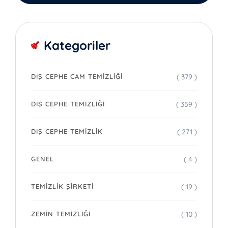
Kategoriler
( 379 )
DIŞ CEPHE CAM TEMIZLIĞI
( 359 )
DIŞ CEPHE TEMIZLIĞI
( 271 )
DIŞ CEPHE TEMIZLIK
( 4 )
GENEL
( 19 )
TEMIZLIK ŞIRKETI
( 10 )
ZEMIN TEMIZLIĞI