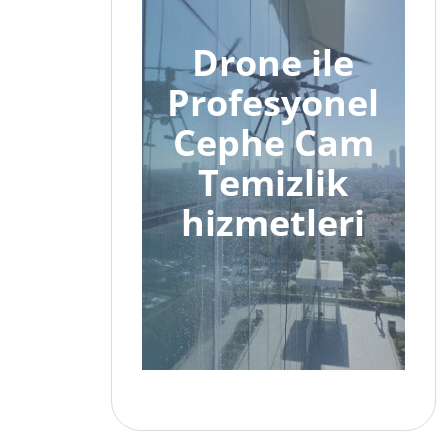
Drone ile
Profesyonel
Cephe Cam
Temizlik
hizmetleri