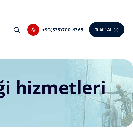
+90(533)700-6365
Teklif Al
ği hizmetleri