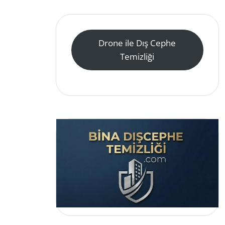
Drone ile Dış Cephe
Temizliği