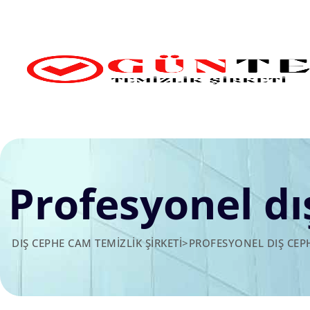
Skip
to
content
Profesyonel dı
DIŞ CEPHE CAM TEMIZLIK ŞIRKETI
>
PROFESYONEL DIŞ CEPH