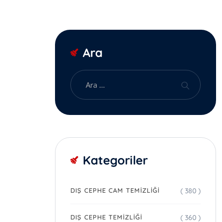
Ara
Kategoriler
( 380 )
DIŞ CEPHE CAM TEMIZLIĞI
( 360 )
DIŞ CEPHE TEMIZLIĞI