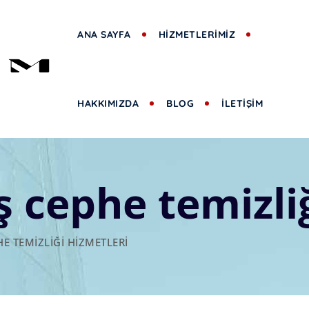
ANA SAYFA
HİZMETLERİMİZ
HAKKIMIZDA
BLOG
İLETİŞİM
ş cephe temizli
E TEMIZLIĞI HIZMETLERI