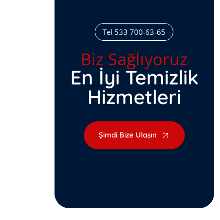
Tel 533 700-63-65
Biz Sağlıyoruz
En İyi Temizlik
Hizmetleri
Şimdi Bize Ulaşın