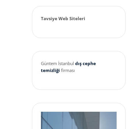
Tavsiye Web Siteleri
Güntem İstanbul
dış cephe
temizliği
firması