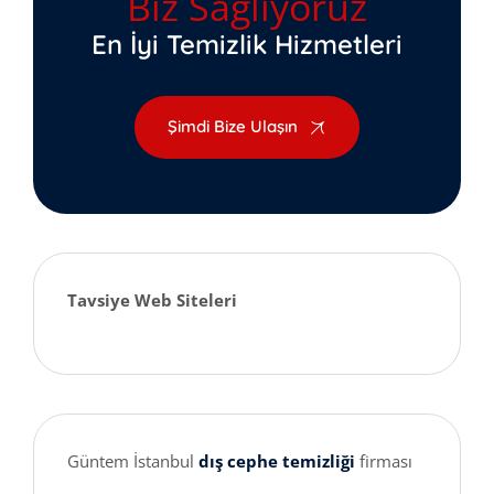
Biz Sağlıyoruz
En İyi Temizlik Hizmetleri
Şimdi Bize Ulaşın
Tavsiye Web Siteleri
Güntem İstanbul
dış cephe temizliği
firması