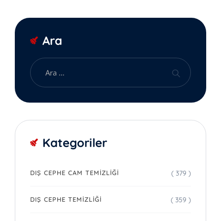
Ara
Kategoriler
( 379 )
DIŞ CEPHE CAM TEMIZLIĞI
( 359 )
DIŞ CEPHE TEMIZLIĞI