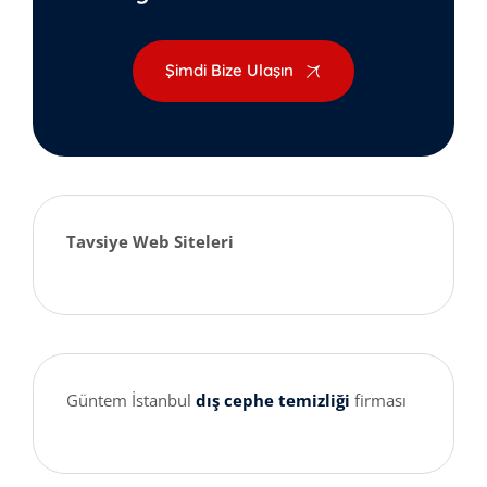
Şimdi Bize Ulaşın
Tavsiye Web Siteleri
Güntem İstanbul
dış cephe temizliği
firması