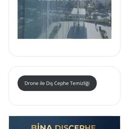
Drone ile Dış Cephe Temizliği