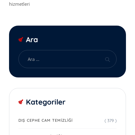
hizmetleri
Ara
Kategoriler
( 379 )
DIŞ CEPHE CAM TEMIZLIĞI