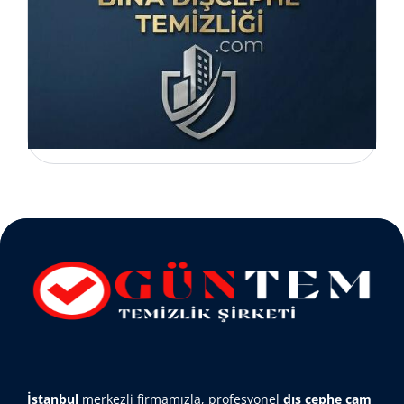
İstanbul
merkezli firmamızla, profesyonel
dış cephe cam