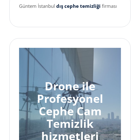
Güntem İstanbul
dış cephe temizliği
firması
Drone ile
Profesyonel
Cephe Cam
Temizlik
hizmetleri