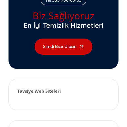
Tel 533 700-63-65
Biz Sağlıyoruz
En İyi Temizlik Hizmetleri
Şimdi Bize Ulaşın
Tavsiye Web Siteleri