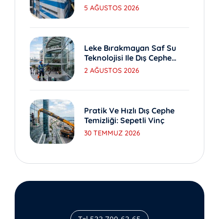
Yöntemleri
5 AĞUSTOS 2026
Leke Bırakmayan Saf Su
Teknolojisi Ile Dış Cephe
Yıkama
2 AĞUSTOS 2026
Pratik Ve Hızlı Dış Cephe
Temizliği: Sepetli Vinç
30 TEMMUZ 2026