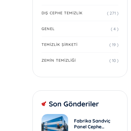
( 271 )
DIŞ CEPHE TEMIZLIK
( 4 )
GENEL
( 19 )
TEMIZLIK ŞIRKETI
( 10 )
ZEMIN TEMIZLIĞI
Son Gönderiler
Fabrika Sandviç
Panel Cephe