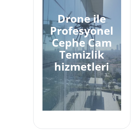
Drone ile
Profesyonel
Cephe Cam
Temizlik
hizmetleri