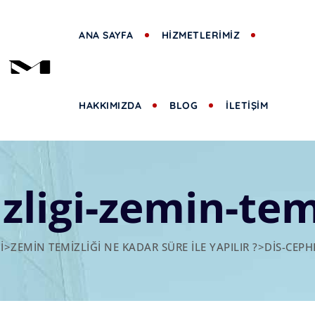
ANA SAYFA
HİZMETLERİMİZ
HAKKIMIZDA
BLOG
İLETİŞİM
zligi-zemin-temi
I
>
ZEMIN TEMIZLIĞI NE KADAR SÜRE İLE YAPILIR ?
>
DIS-CEPH