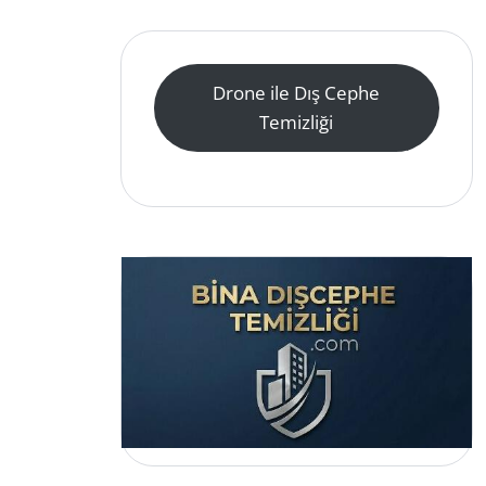
Drone ile Dış Cephe
Temizliği