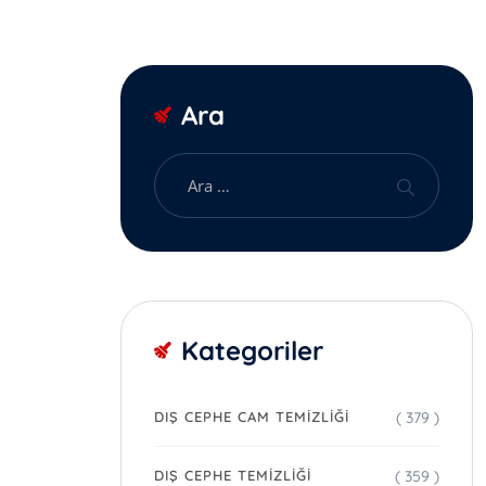
Ara
Kategoriler
( 379 )
DIŞ CEPHE CAM TEMIZLIĞI
( 359 )
DIŞ CEPHE TEMIZLIĞI