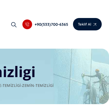
+90(533)700-6365
Teklif Al
zligi
E-TEMIZLIGI-ZEMIN-TEMIZLIGI