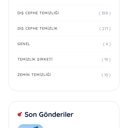
( 359 )
DIŞ CEPHE TEMIZLIĞI
( 271 )
DIŞ CEPHE TEMIZLIK
( 4 )
GENEL
( 19 )
TEMIZLIK ŞIRKETI
( 10 )
ZEMIN TEMIZLIĞI
Son Gönderiler