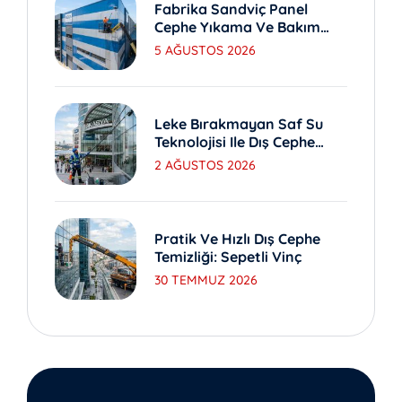
Fabrika Sandviç Panel
Cephe Yıkama Ve Bakım
Yöntemleri
5 AĞUSTOS 2026
Leke Bırakmayan Saf Su
Teknolojisi Ile Dış Cephe
Yıkama
2 AĞUSTOS 2026
Pratik Ve Hızlı Dış Cephe
Temizliği: Sepetli Vinç
30 TEMMUZ 2026