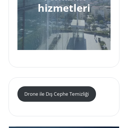
hizmetleri
Drone ile Dış Cephe Temizliği