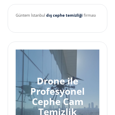
Güntem İstanbul
dış cephe temizliği
firması
Drone ile
Profesyonel
Cephe Cam
Temizlik