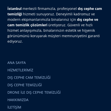
İstanbul
merkezli firmamızla, profesyonel
dış cephe cam
temizliği
hizmeti sunuyoruz. Deneyimli kadromuz ve
modern ekipmanlarımızla binalarınız için
dış cephe ve
cam temizlik çözümleri
üretiyoruz. Güvenli ve hızlı
hizmet anlayışımızla, binalarınızın estetik ve hijyenik
görünümünü koruyarak müşteri memnuniyetini garanti
ediyoruz.
ANA SAYFA
HİZMETLERİMİZ
DIŞ CEPHE CAM TEMİZLİĞİ
DIŞ CEPHE TEMİZLİĞİ
DRONE İLE DIŞ CEPHE TEMİZLİĞİ
HAKKIMIZDA
İLETİŞİM