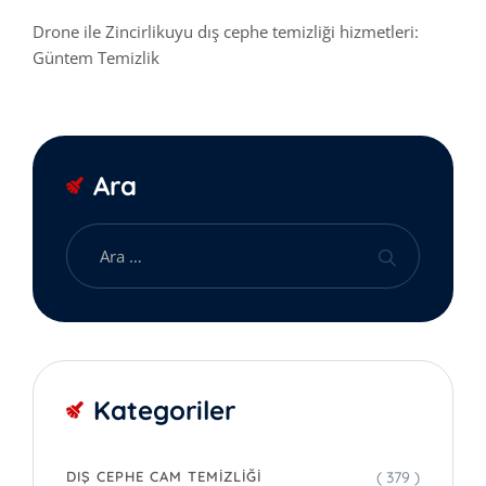
Drone ile Zincirlikuyu dış cephe temizliği hizmetleri:
Güntem Temizlik
Ara
Kategoriler
( 379 )
DIŞ CEPHE CAM TEMIZLIĞI