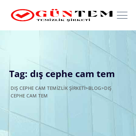
Skip
to
content
Tag: dış cephe cam tem
DIŞ CEPHE CAM TEMIZLIK ŞIRKETI
>
BLOG
>
DIŞ
CEPHE CAM TEM