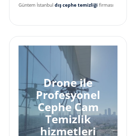
Güntem İstanbul
dış cephe temizliği
firması
Drone ile
Profesyonel
Cephe Cam
Temizlik
hizmetleri