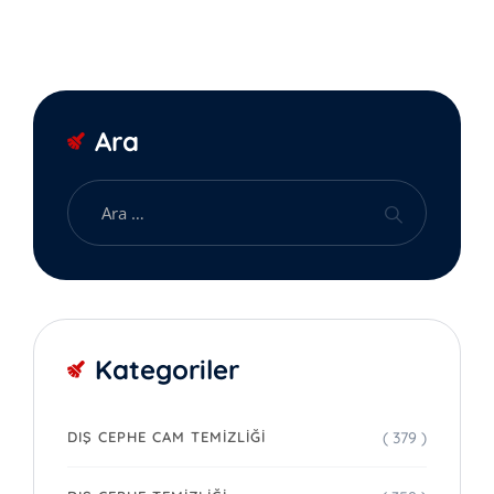
Ara
Kategoriler
( 379 )
DIŞ CEPHE CAM TEMIZLIĞI