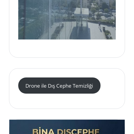
Drone ile Dış Cephe Temizliği