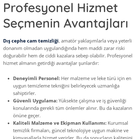
Profesyonel Hizmet
Seçmenin Avantajları
Dış cephe cam temizliği
, amatör yaklaşımlarla veya yeterli
donanım olmadan uygulandığında hem maddi zarar riski
doğurabilir hem de ciddi kazalara sebep olabilir. Profesyonel
hizmet almanın getirdiği avantajlar şunlardır:
Deneyimli Personel:
Her malzeme ve leke türü için en
uygun temizleme tekniğini belirleyecek uzmanlığa
sahiptirler.
Güvenli Uygulama:
Yüksekte çalışma ve iş güvenliği
konularında gerekli tüm önlemler alınır. Bu da kazaların
önüne geçer.
Kaliteli Malzeme ve Ekipman Kullanımı:
Kurumsal
temizlik firmaları, güncel teknolojiye uygun makine ve
kimyasallarla hizmet verirler. Bu da sonuçların kalitesini