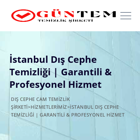
İstanbul Dış Cephe
Temizliği | Garantili &
Profesyonel Hizmet
DIŞ CEPHE CAM TEMIZLIK
ŞIRKETI
>
HİZMETLERİMİZ
>
İSTANBUL DIŞ CEPHE
TEMIZLIĞI | GARANTILI & PROFESYONEL HIZMET