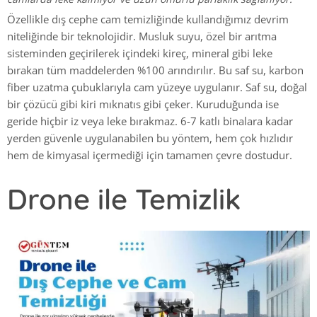
Özellikle dış cephe cam temizliğinde kullandığımız devrim
niteliğinde bir teknolojidir. Musluk suyu, özel bir arıtma
sisteminden geçirilerek içindeki kireç, mineral gibi leke
bırakan tüm maddelerden %100 arındırılır. Bu saf su, karbon
fiber uzatma çubuklarıyla cam yüzeye uygulanır. Saf su, doğal
bir çözücü gibi kiri mıknatıs gibi çeker. Kuruduğunda ise
geride hiçbir iz veya leke bırakmaz. 6-7 katlı binalara kadar
yerden güvenle uygulanabilen bu yöntem, hem çok hızlıdır
hem de kimyasal içermediği için tamamen çevre dostudur.
Drone ile Temizlik