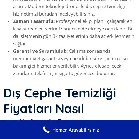
artırır. Modern teknoloji drone ile dış cephe temizliği
hizmetimizi buradan inceleyebilirsiniz.
Zaman Tasarrufu:
Profesyonel ekip, planlı çalışarak en
kısa sürede en verimli sonucu elde etmeye odaklanır. Bu
da işletmenin günlük faaliyetlerinin daha az etkilenmesini
sağlar.
Garanti ve Sorumluluk:
Çalışma sonrasında
memnuniyet garantisi veya belirli bir süre için ücretsiz
bakım gibi hizmetler verilebilir. Ayrıca oluşabilecek
zararların telafisi için sigorta güvencesi bulunur.
Dış Cephe Temizliği
Fiyatları Nasıl
Belirlenir?
Hemen Arayabilirsiniz