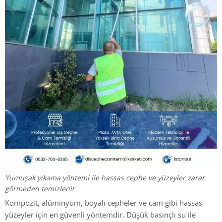
Yumuşak yıkama yöntemi ile hassas cephe ve yüzeyler zarar
görmeden temizlenir
Kompozit, alüminyum, boyalı cepheler ve cam gibi hassas
yüzeyler için en güvenli yöntemdir. Düşük basınçlı su ile