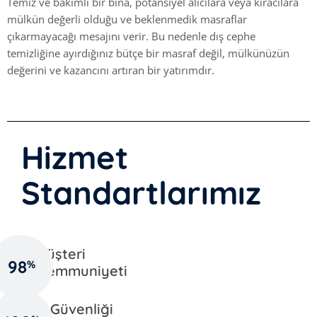
Temiz ve bakımlı bir bina, potansiyel alıcılara veya kiracılara
mülkün değerli olduğu ve beklenmedik masraflar
çıkarmayacağı mesajını verir. Bu nedenle dış cephe
temizliğine ayırdığınız bütçe bir masraf değil, mülkünüzün
değerini ve kazancını artıran bir yatırımdır.
Hizmet
Standartlarımız
Müşteri
98
%
Memmuniyeti
İş Güvenliği