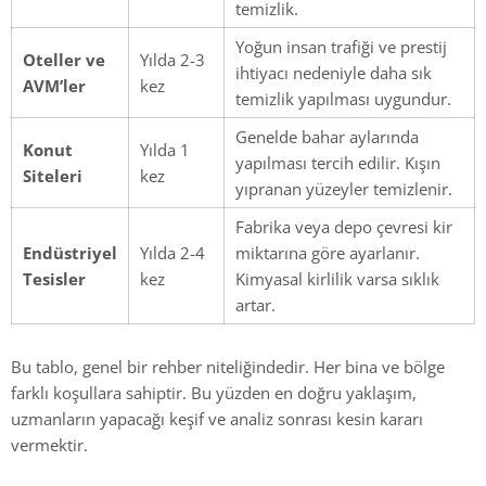
temizlik.
Yoğun insan trafiği ve prestij
Oteller ve
Yılda 2-3
ihtiyacı nedeniyle daha sık
AVM’ler
kez
temizlik yapılması uygundur.
Genelde bahar aylarında
Konut
Yılda 1
yapılması tercih edilir. Kışın
Siteleri
kez
yıpranan yüzeyler temizlenir.
Fabrika veya depo çevresi kir
Endüstriyel
Yılda 2-4
miktarına göre ayarlanır.
Tesisler
kez
Kimyasal kirlilik varsa sıklık
artar.
Bu tablo, genel bir rehber niteliğindedir. Her bina ve bölge
farklı koşullara sahiptir. Bu yüzden en doğru yaklaşım,
uzmanların yapacağı keşif ve analiz sonrası kesin kararı
vermektir.