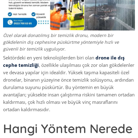
Özel olarak donatılmış bir temizlik dronu, modern bir
gökdelenin dış cephesine püskürtme yöntemiyle hızlı ve
güvenli bir temizlik uyguluyor.
Sektördeki en yeni teknolojilerden biri olan
drone ile dış
cephe temizliği
, özellikle ulaşılması çok zor olan gökdelenler
ve devasa yapılar için idealdir. Yüksek taşıma kapasiteli özel
dronelar, binanın yüzeyine önce temizlik solüsyonu, ardından
durulama suyunu püskürtür. Bu yöntemin en büyük
avantajları; yüksekte insan çalıştırma riskini tamamen ortadan
kaldırması, çok hızlı olması ve büyük vinç masraflarını
ortadan kaldırmasıdır.
Hangi Yöntem Nerede