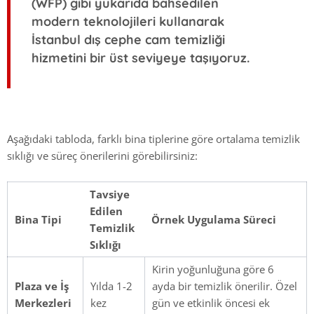
(WFP) gibi yukarıda bahsedilen
modern teknolojileri kullanarak
İstanbul dış cephe cam temizliği
hizmetini bir üst seviyeye taşıyoruz.
Aşağıdaki tabloda, farklı bina tiplerine göre ortalama temizlik
sıklığı ve süreç önerilerini görebilirsiniz:
Tavsiye
Edilen
Bina Tipi
Örnek Uygulama Süreci
Temizlik
Sıklığı
Kirin yoğunluğuna göre 6
Plaza ve İş
Yılda 1-2
ayda bir temizlik önerilir. Özel
Merkezleri
kez
gün ve etkinlik öncesi ek