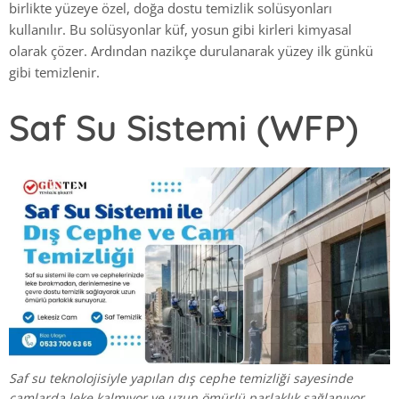
birlikte yüzeye özel, doğa dostu temizlik solüsyonları
kullanılır. Bu solüsyonlar küf, yosun gibi kirleri kimyasal
olarak çözer. Ardından nazikçe durulanarak yüzey ilk günkü
gibi temizlenir.
Saf Su Sistemi (WFP)
Saf su teknolojisiyle yapılan dış cephe temizliği sayesinde
camlarda leke kalmıyor ve uzun ömürlü parlaklık sağlanıyor.