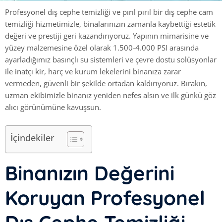
Profesyonel dış cephe temizliği ve pırıl pırıl bir dış cephe cam
temizliği hizmetimizle, binalarınızın zamanla kaybettiği estetik
değeri ve prestiji geri kazandırıyoruz. Yapının mimarisine ve
yüzey malzemesine özel olarak 1.500-4.000 PSI arasında
ayarladığımız basınçlı su sistemleri ve çevre dostu solüsyonlar
ile inatçı kir, harç ve kurum lekelerini binanıza zarar
vermeden, güvenli bir şekilde ortadan kaldırıyoruz. Bırakın,
uzman ekibimizle binanız yeniden nefes alsın ve ilk günkü göz
alıcı görünümüne kavuşsun.
İçindekiler
Binanızın Değerini
Koruyan Profesyonel