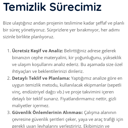
Temizlik Sürecimiz
Bize ulaştığınız andan projenin teslimine kadar şeffaf ve planlı
bir süreç yönetiyoruz. Sürprizlere yer bırakmıyor, her adımı
sizinle birlikte planlıyoruz.
Ücretsiz Keşif ve Analiz:
Belirttiğiniz adrese gelerek
binanızın cephe materyalini, kir yoğunluğunu, yükseklik
ve ulaşım koşullarını analiz ederiz. Bu aşamada size özel
ihtiyaçları ve beklentilerinizi dinleriz.
Detaylı Teklif ve Planlama:
Yaptığımız analize göre en
uygun temizlik metodu, kullanılacak ekipmanlar (sepetli
vinç, endüstriyel dağcı vb.) ve proje takvimini içeren
detaylı bir teklif sunarız. Fiyatlandırmamız nettir, gizli
maliyetler içermez.
Güvenlik Önlemlerinin Alınması:
Çalışma alanının
çevresine güvenlik şeritleri çeker, yaya ve araç trafiği için
gerekli uyarı levhalarını yerleştiririz. Ekibimizin ve