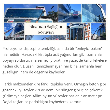
Profesyonel dış cephe temizliği, aslında bir “önleyici bakım”
hizmetidir. Havadaki kir, tıpkı asit yağmurları gibi, zamanla
boyayı soldurur, malzemeyi yıpratır ve yüzeyde kalıcı lekelere
neden olur. Düzenli temizlenmeyen her bina, zamanla hem
güzelliğini hem de değerini kaybeder.
Farklı malzemeler kire farklı tepkiler verir. Örneğin beton gibi
gözenekli yüzeyler kiri ve nemi bir sünger gibi içine çekerek
çürümeye başlar. Alüminyum yüzeyler paslanır ve matlaşır.
Doğal taşlar ise parlaklığını kaybederek kararır.