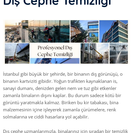
Dış Cephe Temizliği
İstanbul gibi büyük bir şehirde, bir binanın dış görünüşü, o
binanın kartviziti gibidir. Yoğun trafikten kaynaklanan is,
sanayi dumanı, denizden gelen nem ve tuz gibi etkenler
zamanla binaların dışını kaplar. Bu durum sadece kötü bir
görüntü yaratmakla kalmaz. Biriken bu kir tabakası, bina
malzemesinin içine işleyerek zamanla çürümelere, renk
solmalarına ve ciddi hasarlara yol açabilir.
Dış cephe uzmanlarımızla, binalarınız için sıradan bir temizlik