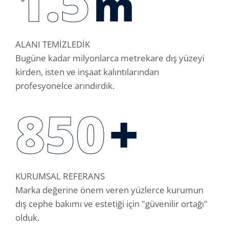
1.5
m
ALANI TEMİZLEDİK
Bugüne kadar milyonlarca metrekare dış yüzeyi
kirden, isten ve inşaat kalıntılarından
profesyonelce arındırdık.
850
+
KURUMSAL REFERANS
Marka değerine önem veren yüzlerce kurumun
dış cephe bakımı ve estetiği için "güvenilir ortağı"
olduk.