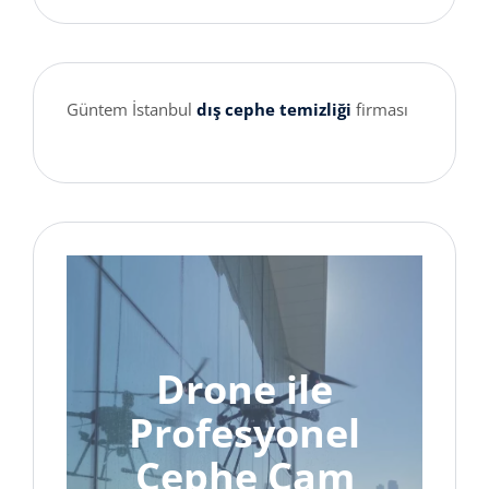
Güntem İstanbul
dış cephe temizliği
firması
Drone ile
Profesyonel
Cephe Cam