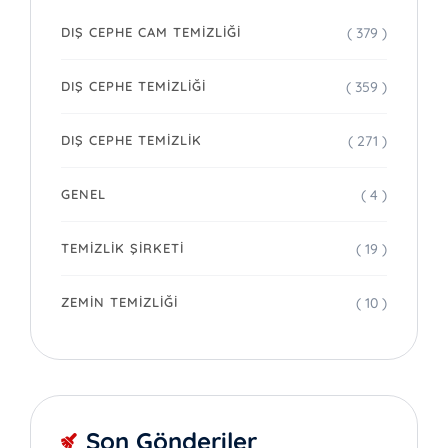
( 379 )
DIŞ CEPHE CAM TEMIZLIĞI
( 359 )
DIŞ CEPHE TEMIZLIĞI
( 271 )
DIŞ CEPHE TEMIZLIK
( 4 )
GENEL
( 19 )
TEMIZLIK ŞIRKETI
( 10 )
ZEMIN TEMIZLIĞI
Son Gönderiler