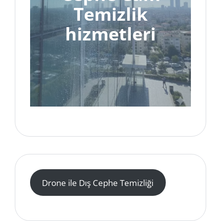
Temizlik
hizmetleri
Drone ile Dış Cephe Temizliği