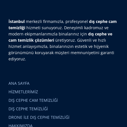
İstanbul
merkezli firmamızla, profesyonel
dış cephe cam
temizliği
hizmeti sunuyoruz. Deneyimli kadromuz ve
modern ekipmanlarımızla binalarınız için
dış cephe ve
cam temizlik çözümleri
üretiyoruz. Güvenli ve hızlı
hizmet anlayışımızla, binalarınızın estetik ve hijyenik
görünümünü koruyarak müşteri memnuniyetini garanti
ediyoruz.
ANA SAYFA
HİZMETLERİMİZ
DIŞ CEPHE CAM TEMİZLİĞİ
DIŞ CEPHE TEMİZLİĞİ
DRONE İLE DIŞ CEPHE TEMİZLİĞİ
HAKKIMIZDA