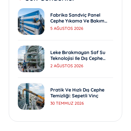
Fabrika Sandviç Panel
Cephe Yıkama Ve Bakım
Yöntemleri
5 AĞUSTOS 2026
Leke Bırakmayan Saf Su
Teknolojisi Ile Dış Cephe
Yıkama
2 AĞUSTOS 2026
Pratik Ve Hızlı Dış Cephe
Temizliği: Sepetli Vinç
30 TEMMUZ 2026