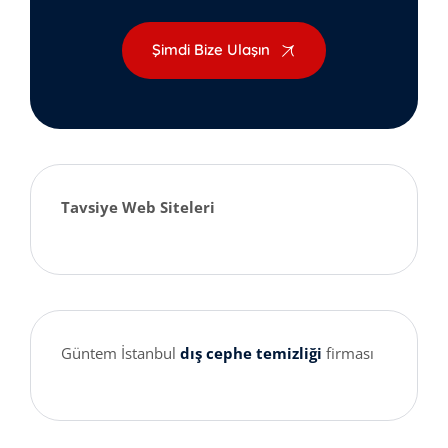
Şimdi Bize Ulaşın
Tavsiye Web Siteleri
Güntem İstanbul
dış cephe temizliği
firması