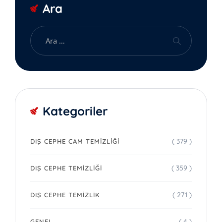
Ara
Kategoriler
( 379 )
DIŞ CEPHE CAM TEMIZLIĞI
( 359 )
DIŞ CEPHE TEMIZLIĞI
( 271 )
DIŞ CEPHE TEMIZLIK
( 4 )
GENEL