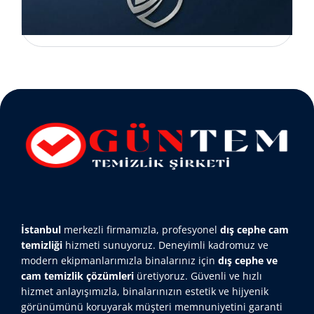
İstanbul
merkezli firmamızla, profesyonel
dış cephe cam
temizliği
hizmeti sunuyoruz. Deneyimli kadromuz ve
modern ekipmanlarımızla binalarınız için
dış cephe ve
cam temizlik çözümleri
üretiyoruz. Güvenli ve hızlı
hizmet anlayışımızla, binalarınızın estetik ve hijyenik
görünümünü koruyarak müşteri memnuniyetini garanti