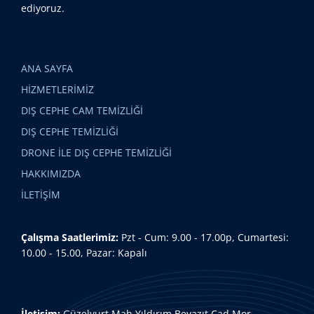
ediyoruz.
ANA SAYFA
HİZMETLERİMİZ
DIŞ CEPHE CAM TEMİZLİĞİ
DIŞ CEPHE TEMİZLİĞİ
DRONE İLE DIŞ CEPHE TEMİZLİĞİ
HAKKIMIZDA
İLETİŞİM
Çalışma Saatlerimiz:
Pzt - Cum: 9.00 - 17.00p, Cumartesi:
10.00 - 15.00, Pazar: Kapalı
İletişim:
Güzelyurt Mah.Yıldırım Beyazıt Cad.Mor