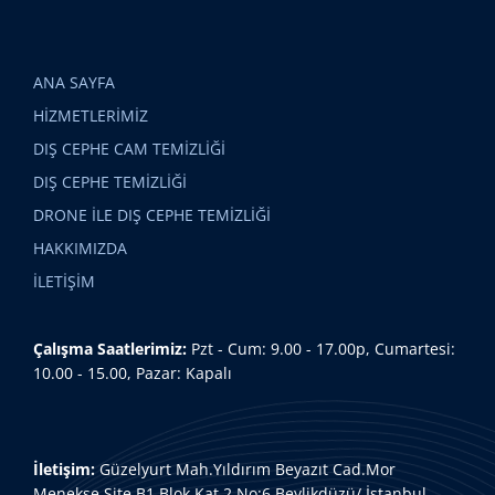
ANA SAYFA
HİZMETLERİMİZ
DIŞ CEPHE CAM TEMİZLİĞİ
DIŞ CEPHE TEMİZLİĞİ
DRONE İLE DIŞ CEPHE TEMİZLİĞİ
HAKKIMIZDA
İLETİŞİM
Çalışma Saatlerimiz:
Pzt - Cum: 9.00 - 17.00p, Cumartesi:
10.00 - 15.00, Pazar: Kapalı
İletişim:
Güzelyurt Mah.Yıldırım Beyazıt Cad.Mor
Menekşe Site.B1 Blok Kat 2 No:6 Beylikdüzü/ İstanbul