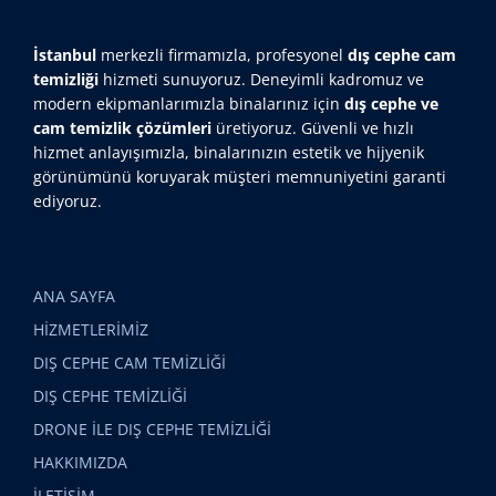
İstanbul
merkezli firmamızla, profesyonel
dış cephe cam
temizliği
hizmeti sunuyoruz. Deneyimli kadromuz ve
modern ekipmanlarımızla binalarınız için
dış cephe ve
cam temizlik çözümleri
üretiyoruz. Güvenli ve hızlı
hizmet anlayışımızla, binalarınızın estetik ve hijyenik
görünümünü koruyarak müşteri memnuniyetini garanti
ediyoruz.
ANA SAYFA
HİZMETLERİMİZ
DIŞ CEPHE CAM TEMİZLİĞİ
DIŞ CEPHE TEMİZLİĞİ
DRONE İLE DIŞ CEPHE TEMİZLİĞİ
HAKKIMIZDA
İLETİŞİM