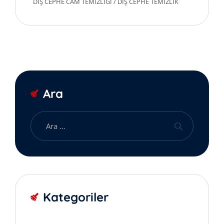
DIŞ CEPHE CAM TEMIZLIĞI
/
DIŞ CEPHE TEMIZLIK
Ara
Kategoriler