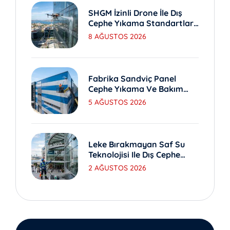
SHGM İzinli Drone İle Dış
Cephe Yıkama Standartları
Nedir?
8 AĞUSTOS 2026
Fabrika Sandviç Panel
Cephe Yıkama Ve Bakım
Yöntemleri
5 AĞUSTOS 2026
Leke Bırakmayan Saf Su
Teknolojisi Ile Dış Cephe
Yıkama
2 AĞUSTOS 2026