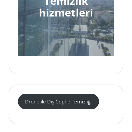
Temizlik
hizmetleri
Drone ile Dış Cephe Temizliği