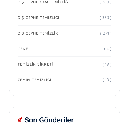
( 380 )
DIŞ CEPHE CAM TEMIZLIĞI
( 360 )
DIŞ CEPHE TEMIZLIĞI
( 271 )
DIŞ CEPHE TEMIZLIK
( 4 )
GENEL
( 19 )
TEMIZLIK ŞIRKETI
( 10 )
ZEMIN TEMIZLIĞI
Son Gönderiler