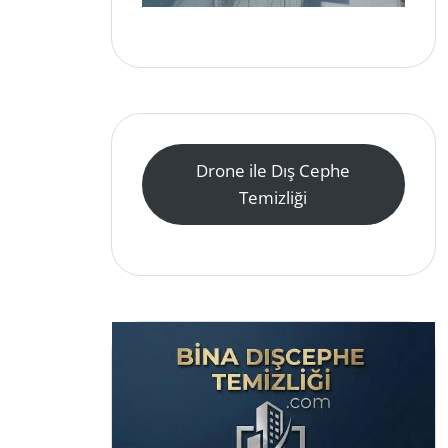
Drone ile Dış Cephe
Temizliği