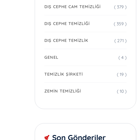
( 379 )
DIŞ CEPHE CAM TEMIZLIĞI
( 359 )
DIŞ CEPHE TEMIZLIĞI
( 271 )
DIŞ CEPHE TEMIZLIK
( 4 )
GENEL
( 19 )
TEMIZLIK ŞIRKETI
( 10 )
ZEMIN TEMIZLIĞI
Son Gönderiler