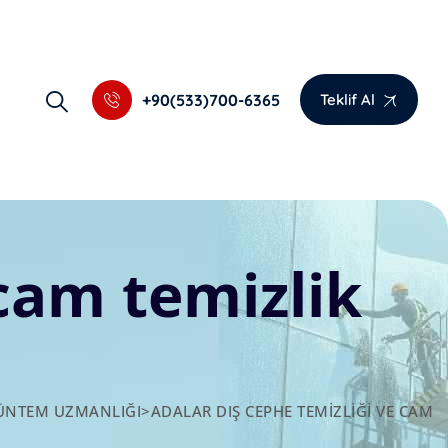
+90(533)700-6365
Teklif Al
 cam temizlik
 GÜNTEM UZMANLIĞI
>
ADALAR DIŞ CEPHE TEMIZLIĞI VE CAM