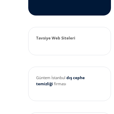
Tavsiye Web Siteleri
Güntem İstanbul
dış cephe
temizliği
firması