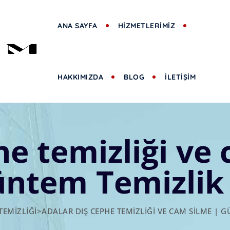
ANA SAYFA
HİZMETLERİMİZ
HAKKIMIZDA
BLOG
İLETİŞİM
he temizliği ve
üntem Temizlik
TEMIZLIĞI
>
ADALAR DIŞ CEPHE TEMIZLIĞI VE CAM SILME |