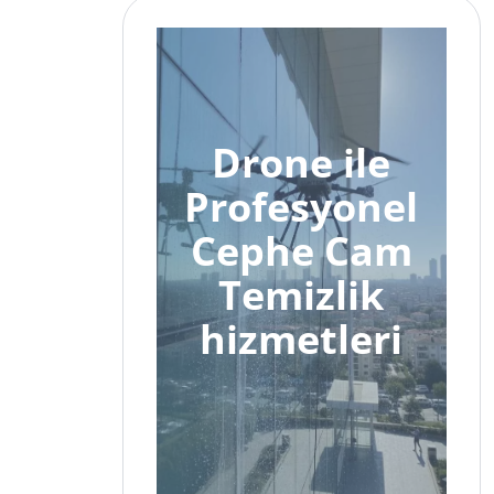
Drone ile
Profesyonel
Cephe Cam
Temizlik
hizmetleri