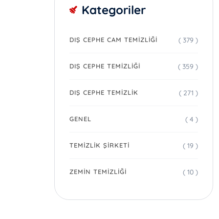
Kategoriler
( 379 )
DIŞ CEPHE CAM TEMIZLIĞI
( 359 )
DIŞ CEPHE TEMIZLIĞI
( 271 )
DIŞ CEPHE TEMIZLIK
( 4 )
GENEL
( 19 )
TEMIZLIK ŞIRKETI
( 10 )
ZEMIN TEMIZLIĞI