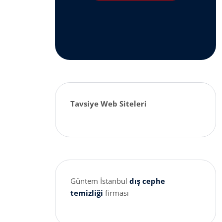
Tavsiye Web Siteleri
Güntem İstanbul
dış cephe
temizliği
firması