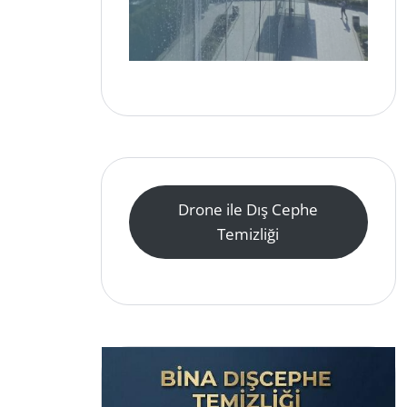
Drone ile Dış Cephe
Temizliği