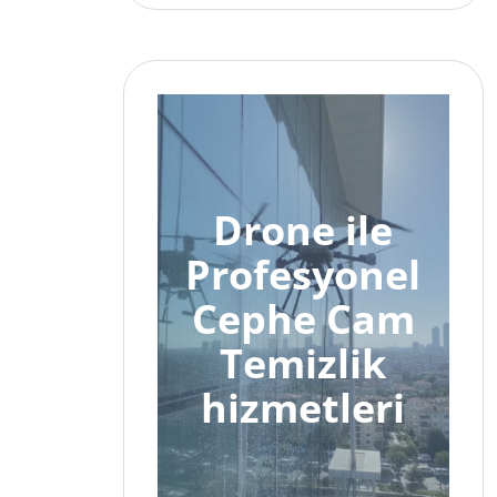
Drone ile
Profesyonel
Cephe Cam
Temizlik
hizmetleri