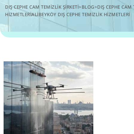
DIŞ CEPHE CAM TEMIZLIK ŞIRKETI
>
BLOG
>
DIŞ CEPHE CAM 
HIZMETLERIALIBEYKÖY DIŞ CEPHE TEMIZLIK HIZMETLERI