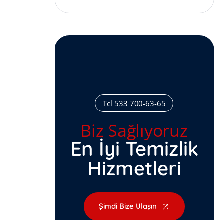
Tel 533 700-63-65
Biz Sağlıyoruz
En İyi Temizlik
Hizmetleri
Şimdi Bize Ulaşın