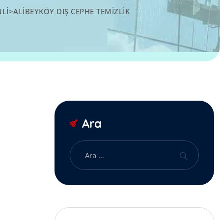
NLI
>
ALIBEYKÖY DIŞ CEPHE TEMIZLIK
Ara