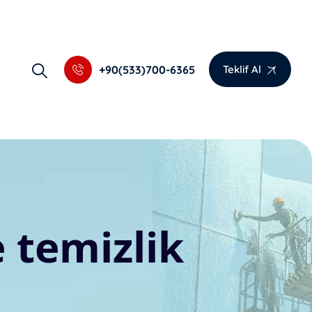
+90(533)700-6365
Teklif Al
 temizlik