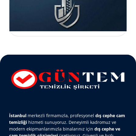
İstanbul
merkezli firmamızla, profesyonel
dış cephe cam
temizliği
hizmeti sunuyoruz. Deneyimli kadromuz ve
modern ekipmanlarımızla binalarınız için
dış cephe ve
cam temizlik çözümleri
üretiyoruz. Güvenli ve hızlı