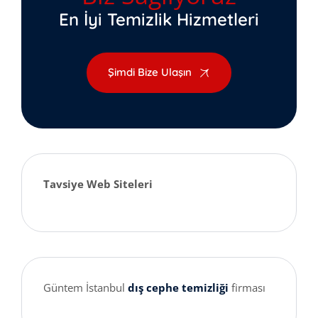
En İyi Temizlik Hizmetleri
Şimdi Bize Ulaşın
Tavsiye Web Siteleri
Güntem İstanbul
dış cephe temizliği
firması