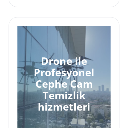
Drone ile
Profesyonel
Cephe Cam
Temizlik
hizmetleri