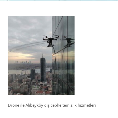
Drone ile Alibeyköy dış cephe temizlik hizmetleri