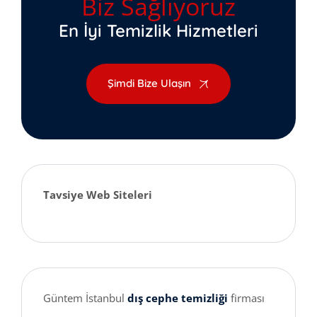
Biz Sağlıyoruz
En İyi Temizlik Hizmetleri
Şimdi Bize Ulaşın
Tavsiye Web Siteleri
Güntem İstanbul
dış cephe temizliği
firması