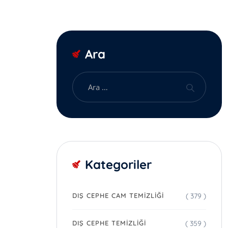
Ara
Kategoriler
( 379 )
DIŞ CEPHE CAM TEMIZLIĞI
( 359 )
DIŞ CEPHE TEMIZLIĞI