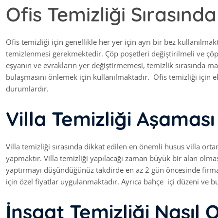
Ofis Temizliği Sırasınd
Ofis temizliği için genellikle her yer için ayrı bir bez kullanılmakt
temizlenmesi gerekmektedir. Çöp poşetleri değiştirilmeli ve çö
eşyanın ve evrakların yer değiştirmemesi, temizlik sırasında m
bulaşmasını önlemek için kullanılmaktadır. Ofis temizliği için
durumlardır.
Villa Temizliği Aşaması
Villa temizliği sırasında dikkat edilen en önemli husus villa ort
yapmaktır. Villa temizliği yapılacağı zaman büyük bir alan olması
yaptırmayı düşündüğünüz takdirde en az 2 gün öncesinde firma
için özel fiyatlar uygulanmaktadır. Ayrıca bahçe içi düzeni ve bu
İnşaat Temizliği Nasıl 