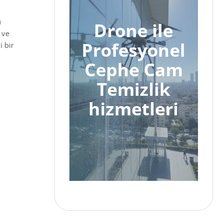
u
Drone ile
 ve
Profesyonel
i bir
Cephe Cam
Temizlik
hizmetleri