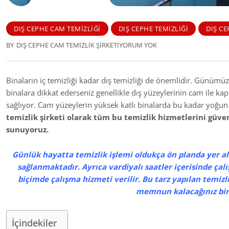
DIŞ CEPHE CAM TEMIZLIĞI
DIŞ CEPHE TEMIZLIĞI
DIŞ CE
BY
DIŞ CEPHE CAM TEMIZLIK ŞIRKETI
YORUM YOK
Binaların iç temizliği kadar dış temizliği de önemlidir. Günüm
binalara dikkat ederseniz genellikle dış yüzeylerinin cam ile 
sağlıyor. Cam yüzeylerin yüksek katlı binalarda bu kadar yoğun 
temizlik şirketi olarak tüm bu temizlik hizmetlerini güven
sunuyoruz.
Günlük hayatta temizlik işlemi oldukça ön planda yer al
sağlanmaktadır. Ayrıca vardiyalı saatler içerisinde çal
biçimde çalışma hizmeti verilir. Bu tarz yapılan temizlik
memnun kalacağınız bir 
İçindekiler