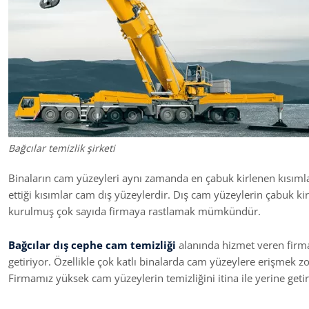
Bağcılar temizlik şirketi
Binaların cam yüzeyleri aynı zamanda en çabuk kirlenen kısımlar
ettiği kısımlar cam dış yüzeylerdir. Dış cam yüzeylerin çabuk ki
kurulmuş çok sayıda firmaya rastlamak mümkündür.
Bağcılar
dış cephe cam temizliği
alanında hizmet veren firma
getiriyor. Özellikle çok katlı binalarda cam yüzeylere erişmek 
Firmamız yüksek cam yüzeylerin temizliğini itina ile yerine getir