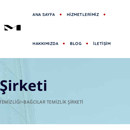
ANA SAYFA
HİZMETLERİMİZ
HAKKIMIZDA
BLOG
İLETİŞİM
Şirketi
TEMIZLIĞI
>
BAĞCILAR TEMIZLIK ŞIRKETI