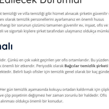
t temizliği ve villa temizliği gibi hizmet alınacak şirketin güvenilir
anı olarak temizlik personellerini ayarlamanız en önemli husus
erhangi bir sorunun çözümü tamamen güvenilir ev, inşaat, ofis ve v
eli ve sigortalı kişilere şirket tarafından ulaşmanız oldukça müm
alı
dir. Çünkü en çok vakit geçirilen yer ofis ortamlarıdır. Bu yüzden
k önemli bir etkendir. Periyodik olarak
Bağcılar
temizlik
şirketi
dir. Belirli başlı ofisler için temizlik genel olarak bir kaç günde
 Her gün temizlik aşamasında kokuyu ortadan kaldırmak için çöpl
ve çöp poşetinin değişmesi her zaman zorunlu bir haldedir. Ofis
 alınması oldukça önemli bir konudur.