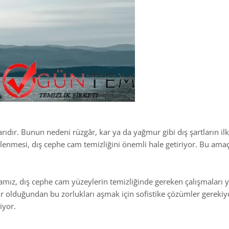
ıdır. Bunun nedeni rüzgâr, kar ya da yağmur gibi dış şartların ilk
rlenmesi, dış cephe cam temizliğini önemli hale getiriyor. Bu ama
mız, dış cephe cam yüzeylerin temizliğinde gereken çalışmaları y
zor olduğundan bu zorlukları aşmak için sofistike çözümler gerekiy
iyor.