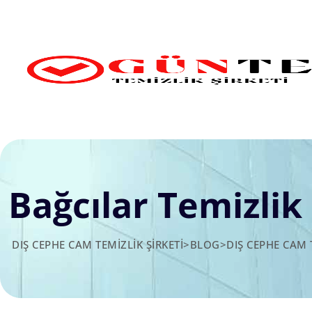
Skip
to
content
Bağcılar Temizlik 
DIŞ CEPHE CAM TEMIZLIK ŞIRKETI
>
BLOG
>
DIŞ CEPHE CAM 