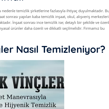
nedenle temizlik şirketlerine fazlasıyla ihtiyaç duyulmaktadır. B
at sonrası yapılan kaba temizlik inşaat, okul, alışveriş merkezleri
adır. İnşaat sonrası ince temizlik ise; detaylı bir şekilde ve özenl
imyasal ürünler daha özenli ve dikkatli seçilmelidir. Firmamız bu
er Nasıl Temizleniyor?