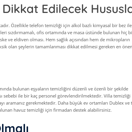
a Dikkat Edilecek Hususl
adır. Özellikle telefon temizliği için alkol bazlı kimyasal bir bez ile
pleri sızdırmamalı, ofis ortamında ve masa üstünde bulunan hiç bi
aske ve eldiven olması. Hem sağlık açısından hem de mikropların
 eksik olan şeylerin tamamlanması dikkat edilmesi gereken en öne
amında bulunan eşyaların temizliğini düzenli ve özenli bir şekilde
 sebebi ile bir kaç personel görevlendirilmektedir. Villa temizliği
yı aramanız gerekmektedir. Daha büyük ev ortamları Dublex ve t
lunan havuz temizliği için firmadan destek alabilirsiniz.
Olmalı