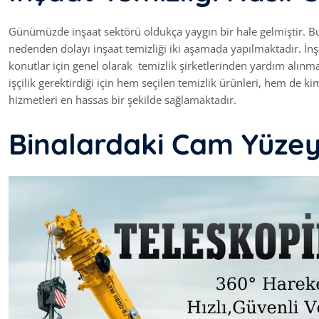
Günümüzde inşaat sektörü oldukça yaygın bir hale gelmiştir. Bu 
nedenden dolayı inşaat temizliği iki aşamada yapılmaktadır. İnşa
konutlar için genel olarak temizlik şirketlerinden yardım alınmakt
işçilik gerektirdiği için hem seçilen temizlik ürünleri, hem de k
hizmetleri en hassas bir şekilde sağlamaktadır.
Binalardaki Cam Yüzeyl