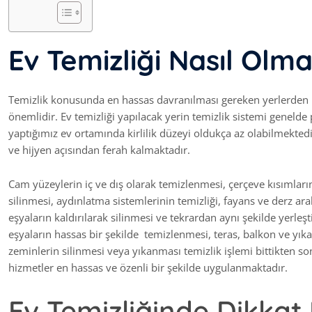
Ev Temizliği Nasıl Olma
Temizlik konusunda en hassas davranılması gereken yerlerden bir
önemlidir. Ev temizliği yapılacak yerin temizlik sistemi genelde 
yaptığımız ev ortamında kirlilik düzeyi oldukça az olabilmektedir.
ve hijyen açısından ferah kalmaktadır.
Cam yüzeylerin iç ve dış olarak temizlenmesi, çerçeve kısımların
silinmesi, aydınlatma sistemlerinin temizliği, fayans ve derz ara
eşyaların kaldırılarak silinmesi ve tekrardan aynı şekilde yerle
eşyaların hassas bir şekilde temizlenmesi, teras, balkon ve yık
zeminlerin silinmesi veya yıkanması temizlik işlemi bittikten s
hizmetler en hassas ve özenli bir şekilde uygulanmaktadır.
Ev Temizliğinde Dikkat