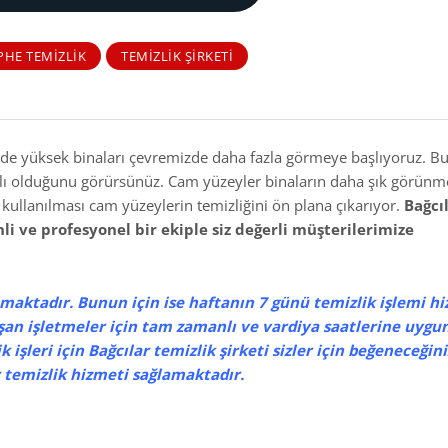
PHE TEMIZLIK
TEMIZLIK ŞIRKETI
üzde yüksek binaları çevremizde daha fazla görmeye başlıyoruz. B
kaplı olduğunu görürsünüz. Cam yüzeyler binaların daha şık görünm
kullanılması cam yüzeylerin temizliğini ön plana çıkarıyor.
Bağcı
li ve profesyonel bir ekiple siz değerli müşterilerimize
maktadır. Bunun için ise haftanın 7 günü temizlik işlemi h
ışan işletmeler için tam zamanlı ve vardiya saatlerine uygun
 işleri için Bağcılar temizlik şirketi sizler için beğeneceğini
temizlik hizmeti sağlamaktadır.