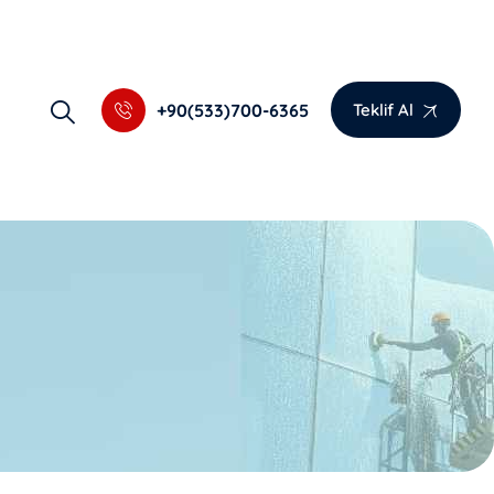
+90(533)700-6365
Teklif Al