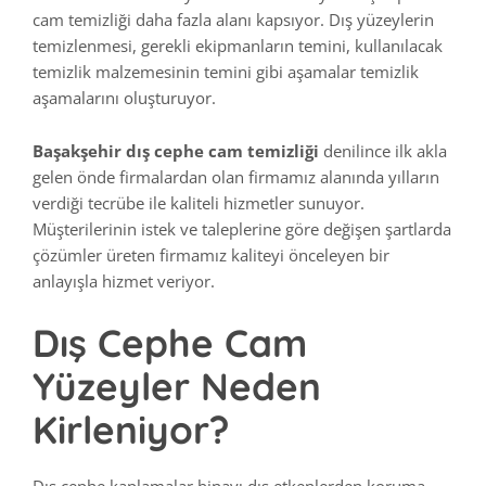
cam temizliği daha fazla alanı kapsıyor. Dış yüzeylerin
temizlenmesi, gerekli ekipmanların temini, kullanılacak
temizlik malzemesinin temini gibi aşamalar temizlik
aşamalarını oluşturuyor.
Başakşehir dış cephe cam temizliği
denilince ilk akla
gelen önde firmalardan olan firmamız alanında yılların
verdiği tecrübe ile kaliteli hizmetler sunuyor.
Müşterilerinin istek ve taleplerine göre değişen şartlarda
çözümler üreten firmamız kaliteyi önceleyen bir
anlayışla hizmet veriyor.
Dış Cephe Cam
Yüzeyler Neden
Kirleniyor?
Dış cephe kaplamalar binayı dış etkenlerden koruma