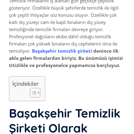
Temizlik firmalarını iş alanları gün geçtikçe çeşitlilik
gösteriyor. Özellikle büyük şehirlerde temizlik ile ilgili
çok çeşitli ihtiyaçlar söz konusu oluyor. Özellikle çok
katlı dış yüzeyi cam ile kaplı binaların dış yüzey
temizliğinde temizlik firmaları devreye giriyor.
Profesyonel dağcıların ekibe dâhil olduğu temizlik
firmaları çok yüksek binaların dış cephelerini itina ile
temizliyor.
Başakşehir temizlik şirketi
denince ilk
akla gelen firmalardan biriyiz. Bu ünümüzü işimizi
titizlikle ve profesyonelce yapmamıza borçluyuz.
İçindekiler
Başakşehir Temizlik
Şirketi
Olarak