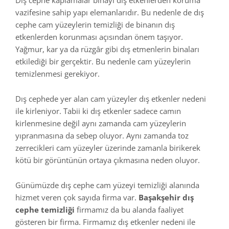
vazifesine sahip yapı elemanlarıdır. Bu nedenle de dış
cephe cam yüzeylerin temizliği de binanın dış
etkenlerden korunması açısından önem taşıyor.
Yağmur, kar ya da rüzgâr gibi dış etmenlerin binaları
etkilediği bir gerçektir. Bu nedenle cam yüzeylerin
temizlenmesi gerekiyor.
Dış cephede yer alan cam yüzeyler dış etkenler nedeni
ile kirleniyor. Tabii ki dış etkenler sadece camın
kirlenmesine değil aynı zamanda cam yüzeylerin
yıpranmasına da sebep oluyor. Aynı zamanda toz
zerrecikleri cam yüzeyler üzerinde zamanla birikerek
kötü bir görüntünün ortaya çıkmasına neden oluyor.
Günümüzde dış cephe cam yüzeyi temizliği alanında
hizmet veren çok sayıda firma var.
Başakşehir dış
cephe temizliği
firmamız da bu alanda faaliyet
gösteren bir firma. Firmamız dış etkenler nedeni ile