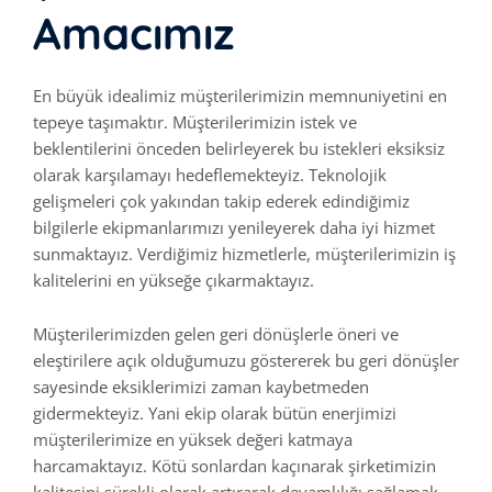
Amacımız
En büyük idealimiz müşterilerimizin memnuniyetini en
tepeye taşımaktır. Müşterilerimizin istek ve
beklentilerini önceden belirleyerek bu istekleri eksiksiz
olarak karşılamayı hedeflemekteyiz. Teknolojik
gelişmeleri çok yakından takip ederek edindiğimiz
bilgilerle ekipmanlarımızı yenileyerek daha iyi hizmet
sunmaktayız. Verdiğimiz hizmetlerle, müşterilerimizin iş
kalitelerini en yükseğe çıkarmaktayız.
Müşterilerimizden gelen geri dönüşlerle öneri ve
eleştirilere açık olduğumuzu göstererek bu geri dönüşler
sayesinde eksiklerimizi zaman kaybetmeden
gidermekteyiz. Yani ekip olarak bütün enerjimizi
müşterilerimize en yüksek değeri katmaya
harcamaktayız. Kötü sonlardan kaçınarak şirketimizin
kalitesini sürekli olarak artırarak devamlılığı sağlamak