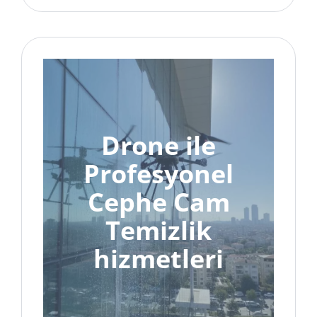
Drone ile
Profesyonel
Cephe Cam
Temizlik
hizmetleri