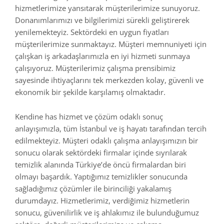
hizmetlerimize yansıtarak müşterilerimize sunuyoruz.
Donanımlarımızı ve bilgilerimizi sürekli geliştirerek
yenilemekteyiz. Sektördeki en uygun fiyatları
müşterilerimize sunmaktayız. Müşteri memnuniyeti için
çalışkan iş arkadaşlarımızla en iyi hizmeti sunmaya
çalışıyoruz. Müşterilerimiz çalışma prensibimiz
sayesinde ihtiyaçlarını tek merkezden kolay, güvenli ve
ekonomik bir şekilde karşılamış olmaktadır.
Kendine has hizmet ve çözüm odaklı sonuç
anlayışımızla, tüm İstanbul ve iş hayatı tarafından tercih
edilmekteyiz. Müşteri odaklı çalışma anlayışımızın bir
sonucu olarak sektördeki firmalar içinde sıyrılarak
temizlik alanında Türkiye’de öncü firmalardan biri
olmayı başardık. Yaptığımız temizlikler sonucunda
sağladığımız çözümler ile birinciliği yakalamış
durumdayız. Hizmetlerimiz, verdiğimiz hizmetlerin
sonucu, güvenilirlik ve iş ahlakımız ile bulunduğumuz