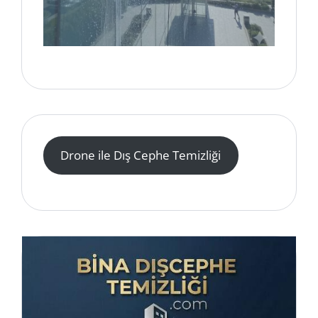
Drone ile Dış Cephe Temizliği