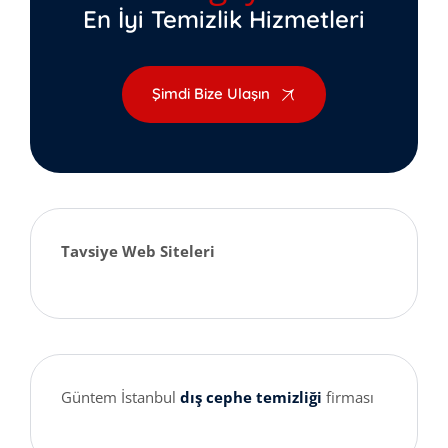
En İyi Temizlik Hizmetleri
Şimdi Bize Ulaşın
Tavsiye Web Siteleri
Güntem İstanbul
dış cephe temizliği
firması