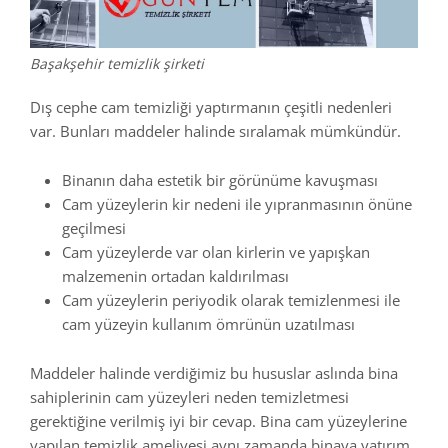
Başakşehir temizlik şirketi
Dış cephe cam temizliği yaptırmanın çeşitli nedenleri
var. Bunları maddeler halinde sıralamak mümkündür.
Binanın daha estetik bir görünüme kavuşması
Cam yüzeylerin kir nedeni ile yıpranmasının önüne
geçilmesi
Cam yüzeylerde var olan kirlerin ve yapışkan
malzemenin ortadan kaldırılması
Cam yüzeylerin periyodik olarak temizlenmesi ile
cam yüzeyin kullanım ömrünün uzatılması
Maddeler halinde verdiğimiz bu hususlar aslında bina
sahiplerinin cam yüzeyleri neden temizletmesi
gerektiğine verilmiş iyi bir cevap. Bina cam yüzeylerine
yapılan temizlik ameliyesi aynı zamanda binaya yatırım