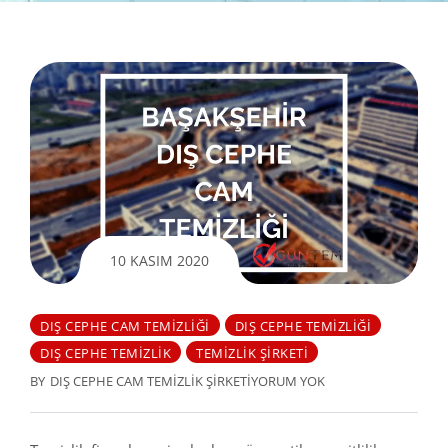
10 KASIM 2020
DIŞ CEPHE CAM TEMIZLIĞI
DIŞ CEPHE TEMIZLIĞI
DIŞ CEPHE TEMIZLIK
TEMIZLIK ŞIRKETI
BY
DIŞ CEPHE CAM TEMIZLIK ŞIRKETI
YORUM YOK