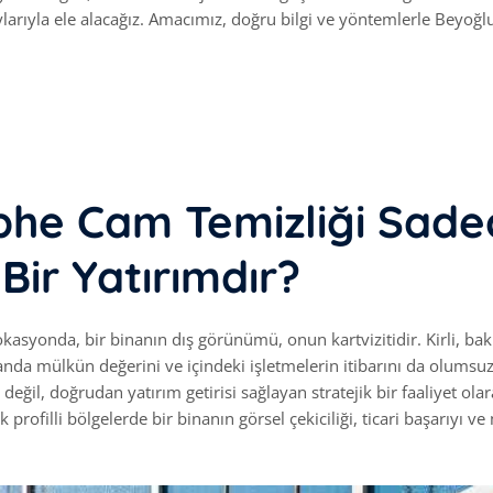
ylarıyla ele alacağız. Amacımız, doğru bilgi ve yöntemlerle Beyoğl
phe Cam Temizliği Sade
 Bir Yatırımdır?
lokasyonda, bir binanın dış görünümü, onun kartvizitidir. Kirli, ba
nda mülkün değerini ve içindeki işletmelerin itibarını da olumsu
değil, doğrudan yatırım getirisi sağlayan stratejik bir faaliyet ola
profilli bölgelerde bir binanın görsel çekiciliği, ticari başarıyı ve