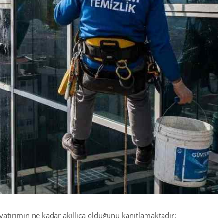
 yatırımın ne kadar akıllıca olduğunu kanıtlamaktadır: