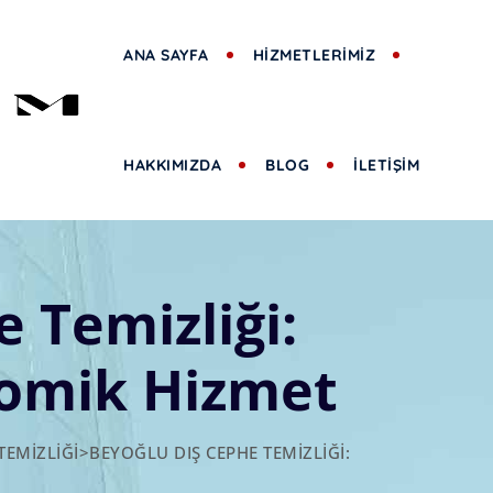
ANA SAYFA
HİZMETLERİMİZ
HAKKIMIZDA
BLOG
İLETİŞİM
 Temizliği:
nomik Hizmet
TEMIZLIĞI
>
BEYOĞLU DIŞ CEPHE TEMIZLIĞI: