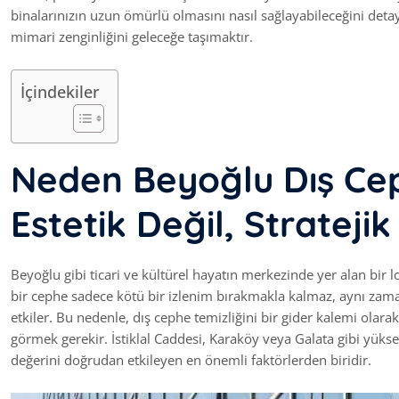
binalarınızın uzun ömürlü olmasını nasıl sağlayabileceğini deta
mimari zenginliğini geleceğe taşımaktır.
İçindekiler
Neden Beyoğlu Dış Ce
Estetik Değil, Stratejik
Beyoğlu gibi ticari ve kültürel hayatın merkezinde yer alan bir 
bir cephe sadece kötü bir izlenim bırakmakla kalmaz, aynı zama
etkiler. Bu nedenle, dış cephe temizliğini bir gider kalemi olarak 
görmek gerekir. İstiklal Caddesi, Karaköy veya Galata gibi yüksek 
değerini doğrudan etkileyen en önemli faktörlerden biridir.