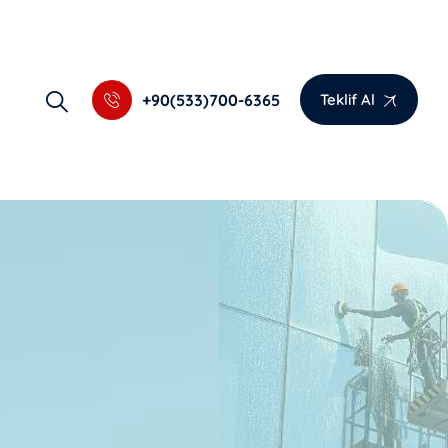
+90(533)700-6365
Teklif Al