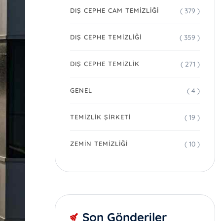
( 379 )
DIŞ CEPHE CAM TEMIZLIĞI
( 359 )
DIŞ CEPHE TEMIZLIĞI
( 271 )
DIŞ CEPHE TEMIZLIK
( 4 )
GENEL
( 19 )
TEMIZLIK ŞIRKETI
( 10 )
ZEMIN TEMIZLIĞI
Son Gönderiler