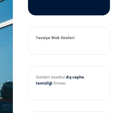
Tavsiye Web Siteleri
Güntem İstanbul
dış cephe
temizliği
firması