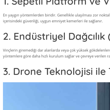
1. Sepetli Platform ve 
En yaygın yöntemlerden biridir. Genellikle ulaşılması zor noktal
içerisindeki güvenliği, uygun emniyet kemerleri ile sağlanır.
2. Endüstriyel Dağcılık (
Vinçlerin giremediği dar alanlarda veya çok yüksek gökdelenlerd
yöntemlere göre daha hızlı kurulum sağlar ve çevreye verilen ra
3. Drone Teknolojisi ile