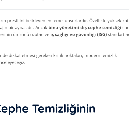
ın prestijini belirleyen en temel unsurlardır. Özellikle yüksek katl
ajın bir aynasıdır. Ancak
bina yönetimi dış cephe temizliği
sür
elerinin ömrünü uzatan ve
iş sağlığı ve güvenliği (İSG)
standartlar
nde dikkat etmesi gereken kritik noktaları, modern temizlik
inceleyeceğiz.
ephe Temizliğinin