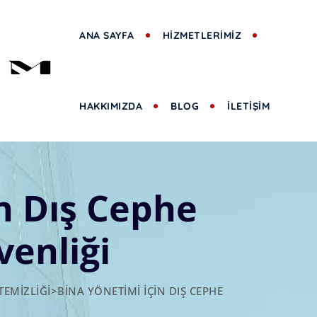
ANA SAYFA
HİZMETLERİMİZ
HAKKIMIZDA
BLOG
İLETİŞİM
n Dış Cephe
venliği
TEMIZLIĞI
>
BINA YÖNETIMI İÇIN DIŞ CEPHE