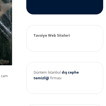
Tavsiye Web Siteleri
Güntem İstanbul
dış cephe
la cam
temizliği
firması