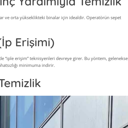
Vinç Yardımıyla Temizlik
ar ve orta yükseklikteki binalar için idealdir. Operatörün sepet
İp Erişimi)
e “iple erişim” teknisyenleri devreye girer. Bu yöntem, gelenekse
hatsızlığı minimuma indirir.
 Temizlik