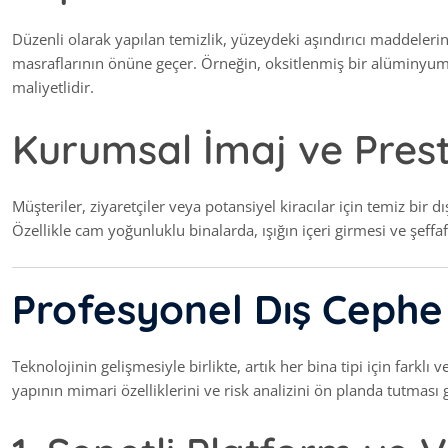
Düzenli olarak yapılan temizlik, yüzeydeki aşındırıcı maddelerin
masraflarının önüne geçer. Örneğin, oksitlenmiş bir alüminyum
maliyetlidir.
Kurumsal İmaj ve Prest
Müşteriler, ziyaretçiler veya potansiyel kiracılar için temiz bir d
Özellikle cam yoğunluklu binalarda, ışığın içeri girmesi ve şeffaf
Profesyonel Dış Cephe
Teknolojinin gelişmesiyle birlikte, artık her bina tipi için fark
yapının mimari özelliklerini ve risk analizini ön planda tutması 