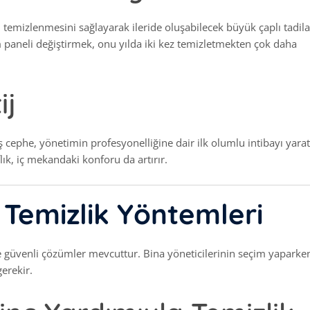
 temizlenmesini sağlayarak ileride oluşabilecek büyük çaplı tadila
 paneli değiştirmek, onu yılda iki kez temizletmekten çok daha
ij
ış cephe, yönetimin profesyonelliğine dair ilk olumlu intibayı yarat
lık, iç mekandaki konforu da artırır.
 Temizlik Yöntemleri
lı ve güvenli çözümler mevcuttur. Bina yöneticilerinin seçim yaparke
gerekir.