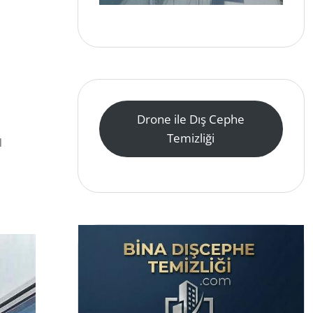
Drone ile Dış Cephe
Temizliği
l