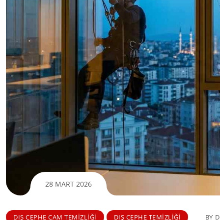
28 MART 2026
DIŞ CEPHE CAM TEMIZLIĞI
DIŞ CEPHE TEMIZLIĞI
BY
D