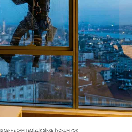
IŞ CEPHE CAM TEMIZLIK ŞIRKETI
YORUM YOK