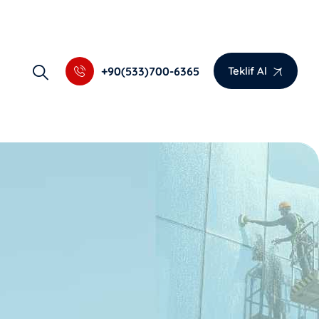
+90(533)700-6365
Teklif Al