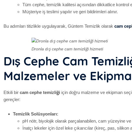
Tüm cephe, temizlik kalitesi açısından dikkatlice kontrol edi
Müşteriye iş teslimi yapılır ve geri bildirimleri alınır.
Bu adımları titizlikle uygulayarak, Güntem Temizlik olarak
cam ceph
Dronla dış cephe cam temizliği hizmeti
Dış Cephe Cam Temizli
Malzemeler ve Ekipma
Etkili bir
cam cephe temizliği
için doğru malzeme ve ekipman seçimi 
gereçler:
Temizlik Solüsyonları:
pH nötr, biyolojik olarak parçalanabilen, cam yüzeyine v
İnatçı lekeler için özel leke çıkarıcılar (kireç, pas, silikon ar