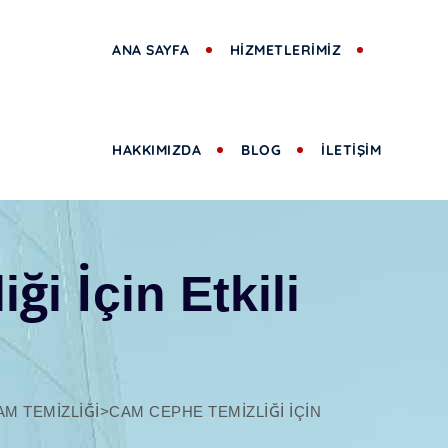
ANA SAYFA
HİZMETLERİMİZ
HAKKIMIZDA
BLOG
İLETİŞİM
i İçin Etkili
AM TEMIZLIĞI
>
CAM CEPHE TEMIZLIĞI İÇIN