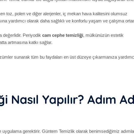
n toz, polen ve diğer alerjenler, iç mekan hava kalitesini olumsuz
ılmasına yardımcı olarak daha sağlıklı ve konforlu yaşam ve çalışma orta
 değerlidir. Periyodik
cam cephe temizliği
, mülkünüzün estetik
tta artmasına katkı sağlar.
çözümler sunarak tüm bu faydaları en üst düzeye çıkarmanıza yardımc
i Nasıl Yapılır? Adım A
 ve uygulama gerektirir. Güntem Temizlik olarak benimsediğimiz adıml