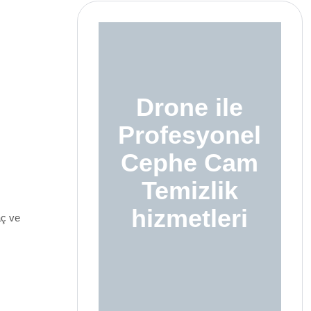
Drone ile
Profesyonel
Cephe Cam
Temizlik
hizmetleri
aç ve