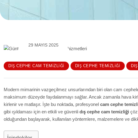
29 MAYIS 2025
DIŞ CEPHE CAM TEMIZLIĞI
DIŞ CEPHE TEMIZLIĞI
DI
Modern mimarinin vazgeçilmez unsurlarından biri olan cam cepheler,
maksimum düzeyde faydalanmayı sağlar. Ancak zamanla hava kirliliğ
kirlenir ve matlaşır. İşte bu noktada, profesyonel
cam cephe temizli
gibi ışıldaması için en etkili ve güvenli
dış cephe cam temizliği
çözü
olduğundan başlayarak, kullanılan yöntemlere, malzemelere ve dikkat