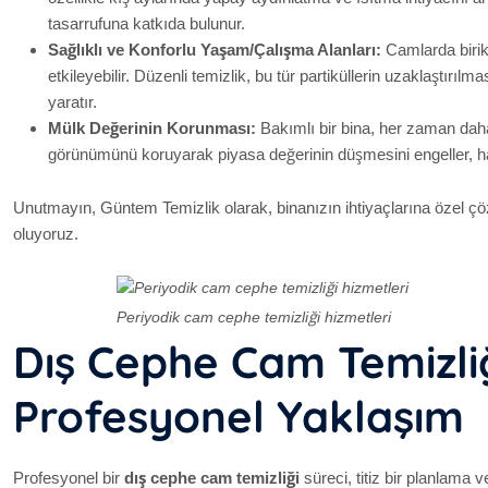
tasarrufuna katkıda bulunur.
Sağlıklı ve Konforlu Yaşam/Çalışma Alanları:
Camlarda birike
etkileyebilir. Düzenli temizlik, bu tür partiküllerin uzaklaştır
yaratır.
Mülk Değerinin Korunması:
Bakımlı bir bina, her zaman daha
görünümünü koruyarak piyasa değerinin düşmesini engeller, ha
Unutmayın, Güntem Temizlik olarak, binanızın ihtiyaçlarına özel 
oluyoruz.
Periyodik cam cephe temizliği hizmetleri
Dış Cephe Cam Temizliğ
Profesyonel Yaklaşım
Profesyonel bir
dış cephe cam temizliği
süreci, titiz bir planlama