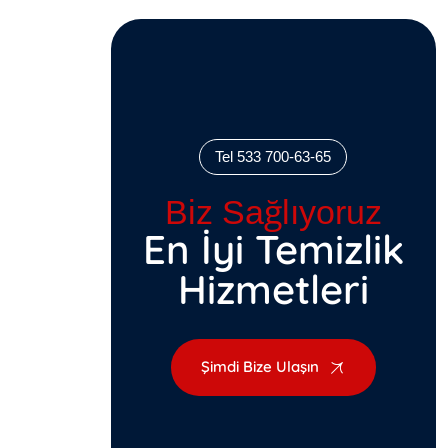
Tel 533 700-63-65
Biz Sağlıyoruz
En İyi Temizlik
Hizmetleri
Şimdi Bize Ulaşın