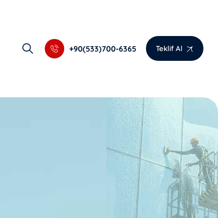
+90(533)700-6365
Teklif Al