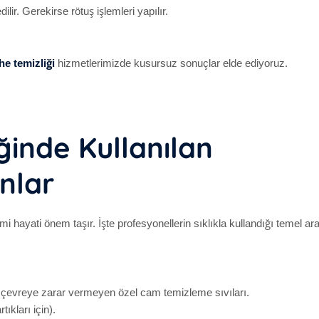
lir. Gerekirse rötuş işlemleri yapılır.
e temizliği
hizmetlerimizde kusursuz sonuçlar elde ediyoruz.
ğinde Kullanılan
nlar
hayati önem taşır. İşte profesyonellerin sıklıkla kullandığı temel ar
e çevreye zarar vermeyen özel cam temizleme sıvıları.
tıkları için).