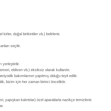
 kirler, doğal birikintiler vb.) belirlenir.
ları seçilir.
yerleştirilir.
eri, eldiven vb.) eksiksiz olarak kullanılır.
eriyodik bakımlarının yapılmış olduğu teyit edilir.
lik, bizim için her zaman birinci önceliktir.
i, yapışkan kalıntılar) özel aparatlarla nazikçe temizlenir.
ar.