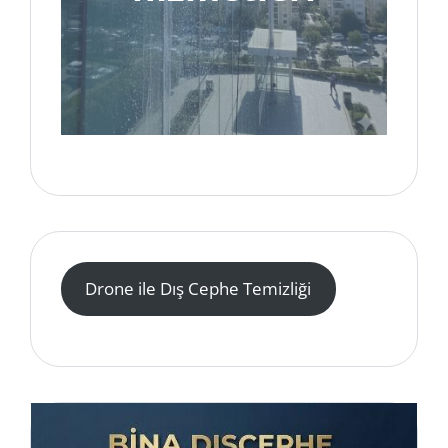
Drone ile Dış Cephe Temizliği