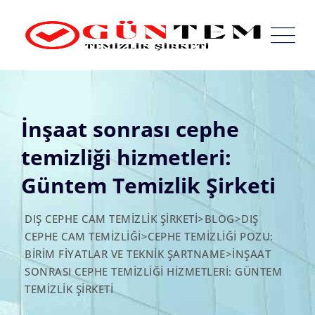
Skip
to
content
İnşaat sonrası cephe
temizliği hizmetleri:
Güntem Temizlik Şirketi
DIŞ CEPHE CAM TEMIZLIK ŞIRKETI
>
BLOG
>
DIŞ
CEPHE CAM TEMIZLIĞI
>
CEPHE TEMIZLIĞI POZU:
BIRIM FIYATLAR VE TEKNIK ŞARTNAME
>
İNŞAAT
SONRASI CEPHE TEMIZLIĞI HIZMETLERI: GÜNTEM
TEMIZLIK ŞIRKETI