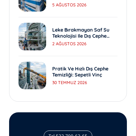
Yöntemleri
5 AĞUSTOS 2026
Leke Bırakmayan Saf Su
Teknolojisi Ile Dış Cephe
Yıkama
2 AĞUSTOS 2026
Pratik Ve Hızlı Dış Cephe
Temizliği: Sepetli Vinç
30 TEMMUZ 2026