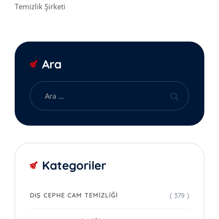
Temizlik Şirketi
Ara
Kategoriler
( 379 )
DIŞ CEPHE CAM TEMIZLIĞI