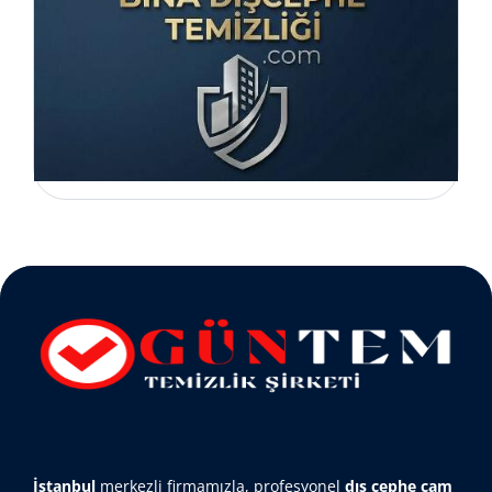
İstanbul
merkezli firmamızla, profesyonel
dış cephe cam