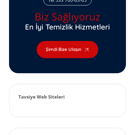
Tel 533 700-63-65
Biz Sağlıyoruz
En İyi Temizlik Hizmetleri
Şimdi Bize Ulaşın
Tavsiye Web Siteleri