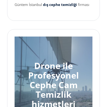
Güntem İstanbul
dış cephe temizliği
firması
Drone ile
Profesyonel
Cephe Cam
Temizlik
hizmetleri