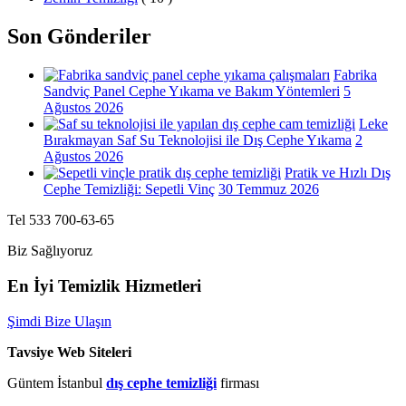
Son Gönderiler
Fabrika
Sandviç Panel Cephe Yıkama ve Bakım Yöntemleri
5
Ağustos 2026
Leke
Bırakmayan Saf Su Teknolojisi ile Dış Cephe Yıkama
2
Ağustos 2026
Pratik ve Hızlı Dış
Cephe Temizliği: Sepetli Vinç
30 Temmuz 2026
Tel 533 700-63-65
Biz Sağlıyoruz
En İyi Temizlik Hizmetleri
Şimdi Bize Ulaşın
Tavsiye Web Siteleri
Güntem İstanbul
dış cephe temizliği
firması