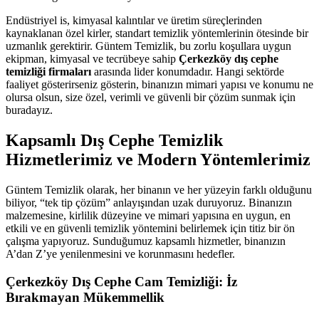
Endüstriyel is, kimyasal kalıntılar ve üretim süreçlerinden
kaynaklanan özel kirler, standart temizlik yöntemlerinin ötesinde bir
uzmanlık gerektirir. Güntem Temizlik, bu zorlu koşullara uygun
ekipman, kimyasal ve tecrübeye sahip
Çerkezköy dış cephe
temizliği firmaları
arasında lider konumdadır. Hangi sektörde
faaliyet gösterirseniz gösterin, binanızın mimari yapısı ve konumu ne
olursa olsun, size özel, verimli ve güvenli bir çözüm sunmak için
buradayız.
Kapsamlı Dış Cephe Temizlik
Hizmetlerimiz ve Modern Yöntemlerimiz
Güntem Temizlik olarak, her binanın ve her yüzeyin farklı olduğunu
biliyor, “tek tip çözüm” anlayışından uzak duruyoruz. Binanızın
malzemesine, kirlilik düzeyine ve mimari yapısına en uygun, en
etkili ve en güvenli temizlik yöntemini belirlemek için titiz bir ön
çalışma yapıyoruz. Sunduğumuz kapsamlı hizmetler, binanızın
A’dan Z’ye yenilenmesini ve korunmasını hedefler.
Çerkezköy Dış Cephe Cam Temizliği: İz
Bırakmayan Mükemmellik