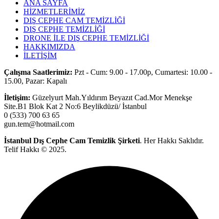
ANA SAYFA
HİZMETLERİMİZ
DIŞ CEPHE CAM TEMİZLİĞİ
DIŞ CEPHE TEMİZLİĞİ
DRONE İLE DIŞ CEPHE TEMİZLİĞİ
HAKKIMIZDA
İLETİŞİM
Çalışma Saatlerimiz:
Pzt - Cum: 9.00 - 17.00p, Cumartesi: 10.00 -
15.00, Pazar: Kapalı
İletişim:
Güzelyurt Mah.Yıldırım Beyazıt Cad.Mor Menekşe
Site.B1 Blok Kat 2 No:6 Beylikdüzü/ İstanbul
0 (533) 700 63 65
gun.tem@hotmail.com
İstanbul Dış Cephe Cam Temizlik
Şirketi
. Her Hakkı Saklıdır.
Telif Hakkı © 2025.