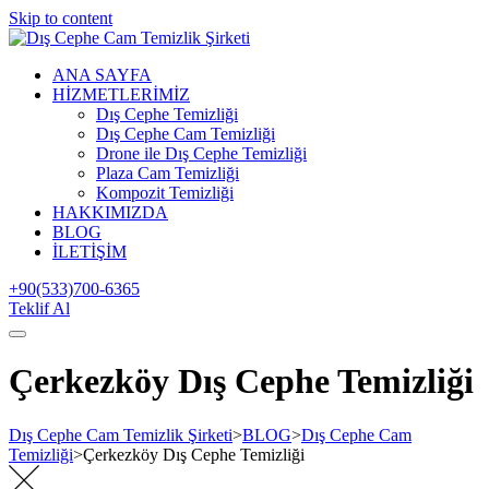
Skip to content
ANA SAYFA
HİZMETLERİMİZ
Dış Cephe Temizliği
Dış Cephe Cam Temizliği
Drone ile Dış Cephe Temizliği
Plaza Cam Temizliği
Kompozit Temizliği
HAKKIMIZDA
BLOG
İLETİŞİM
+90(533)700-6365
Teklif Al
Çerkezköy Dış Cephe Temizliği
Dış Cephe Cam Temizlik Şirketi
>
BLOG
>
Dış Cephe Cam
Temizliği
>
Çerkezköy Dış Cephe Temizliği