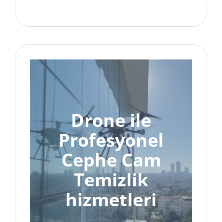
Drone ile
Profesyonel
Cephe Cam
Temizlik
hizmetleri