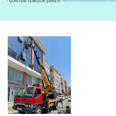
GÜNTEM TEMIZLIK ŞIRKETI