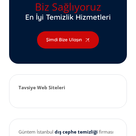
Biz Sağlıyoruz
En İyi Temizlik Hizmetleri
Şimdi Bize Ulaşın
Tavsiye Web Siteleri
Güntem İstanbul
dış cephe temizliği
firması