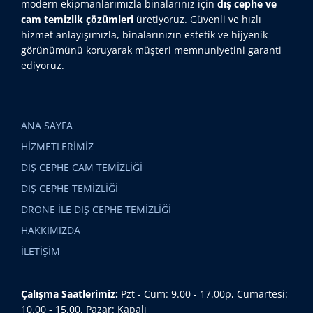
modern ekipmanlarımızla binalarınız için
dış cephe ve
cam temizlik çözümleri
üretiyoruz. Güvenli ve hızlı
hizmet anlayışımızla, binalarınızın estetik ve hijyenik
görünümünü koruyarak müşteri memnuniyetini garanti
ediyoruz.
ANA SAYFA
HİZMETLERİMİZ
DIŞ CEPHE CAM TEMİZLİĞİ
DIŞ CEPHE TEMİZLİĞİ
DRONE İLE DIŞ CEPHE TEMİZLİĞİ
HAKKIMIZDA
İLETİŞİM
Çalışma Saatlerimiz:
Pzt - Cum: 9.00 - 17.00p, Cumartesi:
10.00 - 15.00, Pazar: Kapalı