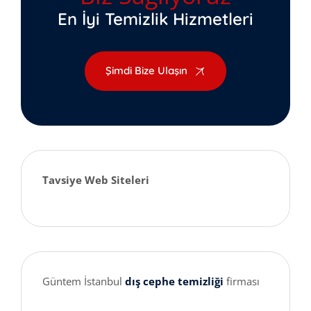
En İyi Temizlik Hizmetleri
Şimdi Bize Ulaşın
Tavsiye Web Siteleri
Güntem İstanbul
dış cephe temizliği
firması