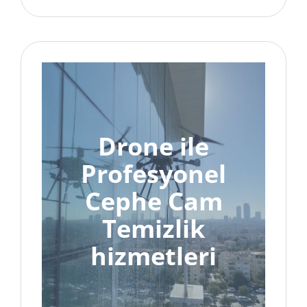
Drone ile
Profesyonel
Cephe Cam
Temizlik
hizmetleri