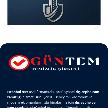
İstanbul
merkezli firmamızla, profesyonel
dış cephe cam
temizliği
hizmeti sunuyoruz. Deneyimli kadromuz ve
modern ekipmanlarımızla binalarınız için
dış cephe ve
cam temizlik çözümleri
üretiyoruz. Güvenli ve hızlı