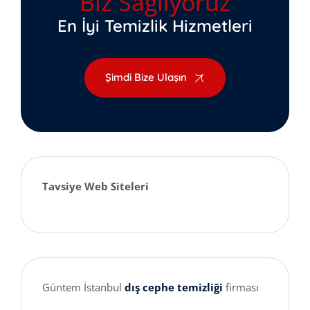
Biz Sağlıyoruz
En İyi Temizlik Hizmetleri
Şimdi Bize Ulaşın
Tavsiye Web Siteleri
Güntem İstanbul
dış cephe temizliği
firması