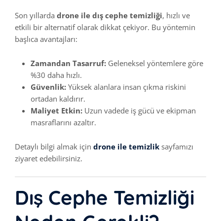
Son yıllarda
drone ile dış cephe temizliği
, hızlı ve
etkili bir alternatif olarak dikkat çekiyor. Bu yöntemin
başlıca avantajları:
Zamandan Tasarruf:
Geleneksel yöntemlere göre
%30 daha hızlı.
Güvenlik:
Yüksek alanlara insan çıkma riskini
ortadan kaldırır.
Maliyet Etkin:
Uzun vadede iş gücü ve ekipman
masraflarını azaltır.
Detaylı bilgi almak için
drone ile temizlik
sayfamızı
ziyaret edebilirsiniz.
Dış Cephe Temizliği