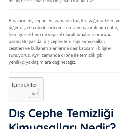
BY
DIŞ CEPHE CAM TEMIZLIK ŞIRKETI
YORUM YOK
Binaların dış cepheleri, zamanla toz, kir, yağmur izleri ve
diğer dış etkenlerle kirlenir. Temiz ve bakımlı bir cephe,
hem görsel hem de yapısal olarak binaların ömrünü
uzatır. Bu yazıda, dış cephe temizliği kimyasalları,
çeşitleri ve kullanım alanlarına dair kapsamlı bilgiler
sunuyoruz. Aynı zamanda drone ile temizlik gibi
yenilikçi yaklaşımlara değineceğiz.
İçindekiler
Dış Cephe Temizliği
Kimyasalları Nedir?