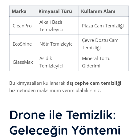
Marka
Kimyasal Türü
Kullanım Alanı
Alkali Bazlı
CleanPro
Plaza Cam Temizliği
Temizleyici
Çevre Dostu Cam
EcoShine
Nötr Temizleyici
Temizliği
Asidik
Mineral Tortu
GlassMax
Temizleyici
Giderimi
Bu kimyasalları kullanarak
dış cephe cam temizliği
hizmetinden maksimum verim alabilirsiniz.
Drone ile Temizlik:
Geleceğin Yöntemi