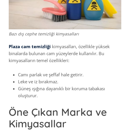
Bazı dış cephe temizliği kimyasalları
Plaza cam temizliği
kimyasalları, özellikle yüksek
binalarda bulunan cam yüzeylerde kullanılır. Bu
kimyasalların temel özellikleri:
Camı parlak ve şeffaf hale getirir.
Leke ve iz bırakmaz.
Güneş ışığına dayanıklı bir koruma tabakası
oluşturur.
Öne Çıkan Marka ve
Kimyasallar