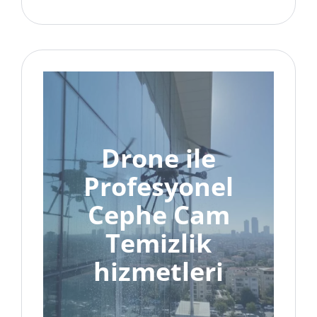
Drone ile
Profesyonel
Cephe Cam
Temizlik
hizmetleri