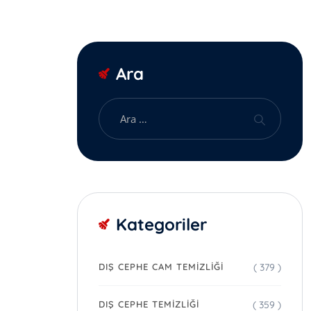
Ara
Kategoriler
( 379 )
DIŞ CEPHE CAM TEMIZLIĞI
( 359 )
DIŞ CEPHE TEMIZLIĞI