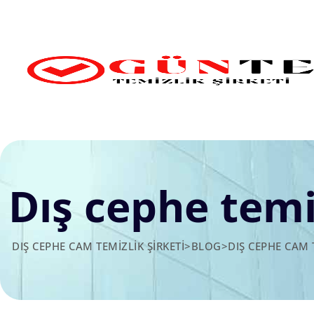
Skip
to
content
Dış cephe temi
DIŞ CEPHE CAM TEMIZLIK ŞIRKETI
>
BLOG
>
DIŞ CEPHE CAM 