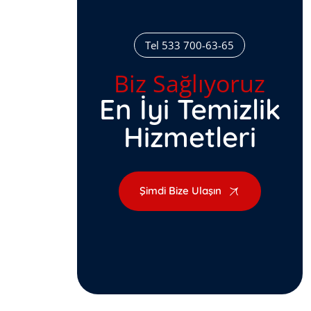
Tel 533 700-63-65
Biz Sağlıyoruz
En İyi Temizlik
Hizmetleri
Şimdi Bize Ulaşın