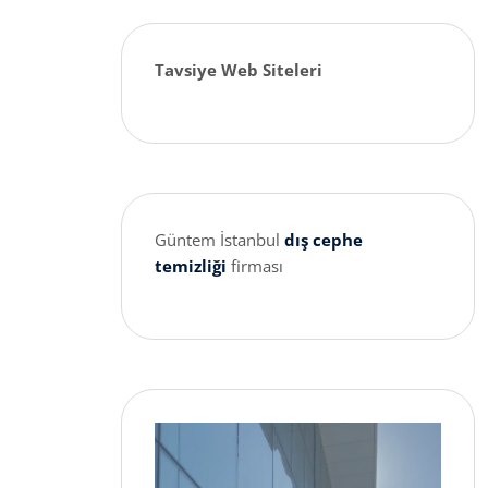
Tavsiye Web Siteleri
Güntem İstanbul
dış cephe
temizliği
firması