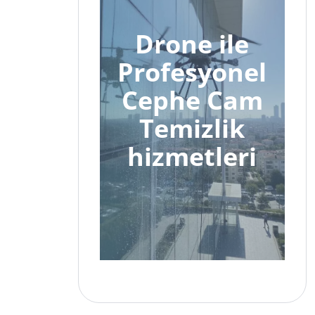
Drone ile
Profesyonel
Cephe Cam
Temizlik
hizmetleri