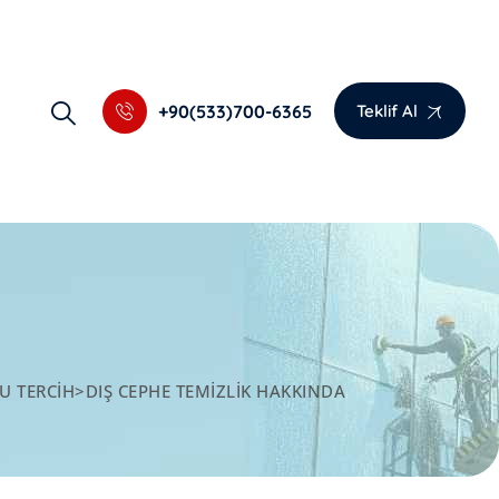
+90(533)700-6365
Teklif Al
U TERCIH
>
DIŞ CEPHE TEMIZLIK HAKKINDA