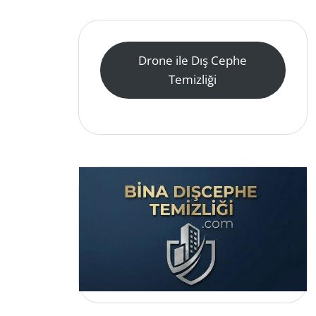
Drone ile Dış Cephe
Temizliği