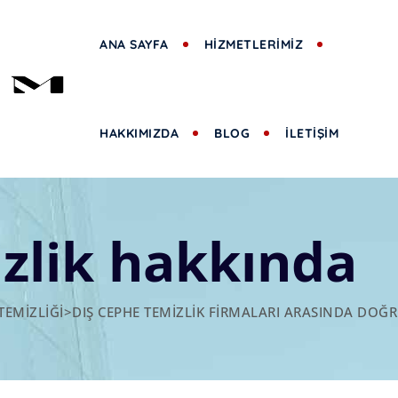
ANA SAYFA
HİZMETLERİMİZ
HAKKIMIZDA
BLOG
İLETİŞİM
zlik hakkında
TEMIZLIĞI
>
DIŞ CEPHE TEMIZLIK FIRMALARI ARASINDA DOĞR