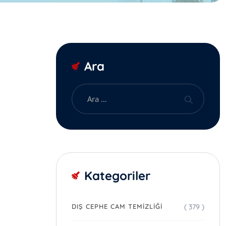
Ara
Kategoriler
( 379 )
DIŞ CEPHE CAM TEMIZLIĞI