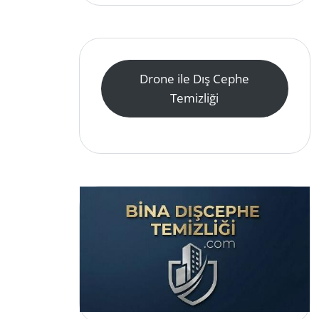
Drone ile Dış Cephe
Temizliği