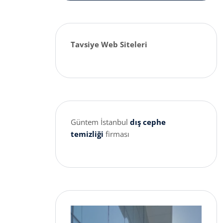
Tavsiye Web Siteleri
Güntem İstanbul
dış cephe
temizliği
firması