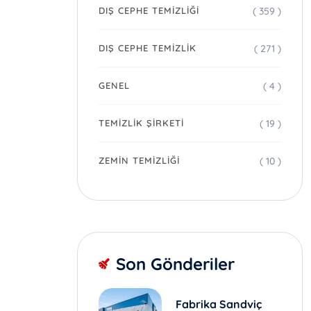
( 359 )
DIŞ CEPHE TEMIZLIĞI
( 271 )
DIŞ CEPHE TEMIZLIK
( 4 )
GENEL
( 19 )
TEMIZLIK ŞIRKETI
( 10 )
ZEMIN TEMIZLIĞI
Son Gönderiler
Fabrika Sandviç