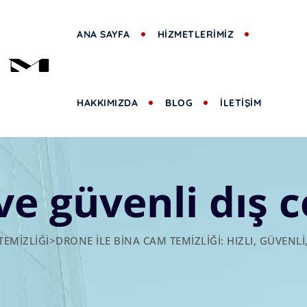
ANA SAYFA
HİZMETLERİMİZ
HAKKIMIZDA
BLOG
İLETİŞİM
 ve güvenli dış 
TEMIZLIĞI
>
DRONE ILE BINA CAM TEMIZLIĞI: HIZLI, GÜVENL