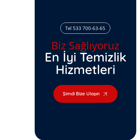
Tel 533 700-63-65
Biz Sağlıyoruz
En İyi Temizlik
Hizmetleri
Şimdi Bize Ulaşın