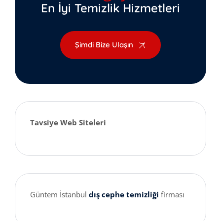
En İyi Temizlik Hizmetleri
Şimdi Bize Ulaşın
Tavsiye Web Siteleri
Güntem İstanbul
dış cephe temizliği
firması