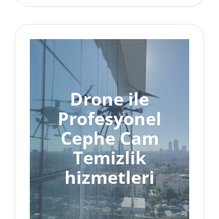
Drone ile
Profesyonel
Cephe Cam
Temizlik
hizmetleri