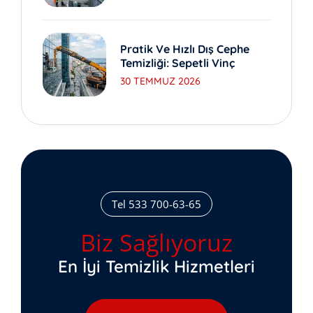
Pratik Ve Hızlı Dış Cephe
Temizliği: Sepetli Vinç
30 TEMMUZ 2026
Tel 533 700-63-65
Biz Sağlıyoruz
En İyi Temizlik Hizmetleri