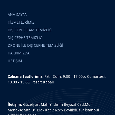
ANA SAYFA
HİZMETLERİMİZ
DIŞ CEPHE CAM TEMİZLİĞİ
DIŞ CEPHE TEMİZLİĞİ
DRONE İLE DIŞ CEPHE TEMİZLİĞİ
HAKKIMIZDA
İLETİŞİM
Çalışma Saatlerimiz:
Pzt - Cum: 9.00 - 17.00p, Cumartesi:
10.00 - 15.00, Pazar: Kapalı
İletişim:
Güzelyurt Mah.Yıldırım Beyazıt Cad.Mor
Menekşe Site.B1 Blok Kat 2 No:6 Beylikdüzü/ İstanbul