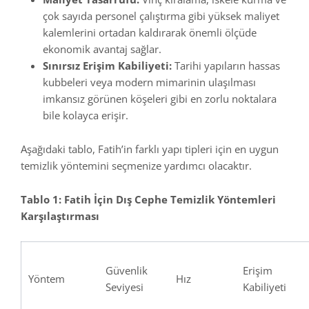
çok sayıda personel çalıştırma gibi yüksek maliyet
kalemlerini ortadan kaldırarak önemli ölçüde
ekonomik avantaj sağlar.
Sınırsız Erişim Kabiliyeti:
Tarihi yapıların hassas
kubbeleri veya modern mimarinin ulaşılması
imkansız görünen köşeleri gibi en zorlu noktalara
bile kolayca erişir.
Aşağıdaki tablo, Fatih’in farklı yapı tipleri için en uygun
temizlik yöntemini seçmenize yardımcı olacaktır.
Tablo 1: Fatih İçin Dış Cephe Temizlik Yöntemleri
Karşılaştırması
Güvenlik
Erişim
Yöntem
Hız
Seviyesi
Kabiliyeti