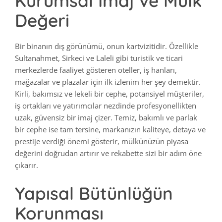
Kurumsal İmaj ve Mülk
Değeri
Bir binanın dış görünümü, onun kartvizitidir. Özellikle
Sultanahmet, Sirkeci ve Laleli gibi turistik ve ticari
merkezlerde faaliyet gösteren oteller, iş hanları,
mağazalar ve plazalar için ilk izlenim her şey demektir.
Kirli, bakımsız ve lekeli bir cephe, potansiyel müşteriler,
iş ortakları ve yatırımcılar nezdinde profesyonellikten
uzak, güvensiz bir imaj çizer. Temiz, bakımlı ve parlak
bir cephe ise tam tersine, markanızın kaliteye, detaya ve
prestije verdiği önemi gösterir, mülkünüzün piyasa
değerini doğrudan artırır ve rekabette sizi bir adım öne
çıkarır.
Yapısal Bütünlüğün
Korunması