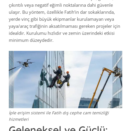
çıkıntılı veya negatif eğimli noktalarına dahi güvenle
ulaşır. Bu yöntem, özellikle Fatih’in dar sokaklarında,
yerde vinç gibi büyük ekipmanlar kurulamayan veya
yaya/araç trafiğinin aksatılmaması gereken projeler için
idealdir. Kurulumu hızlıdır ve zemin üzerindeki etkisi
minimum düzeydedir.
İple erişim sistemi ile Fatih dış cephe cam temizliği
hizmetleri
Geleneksel ve Güçlü: