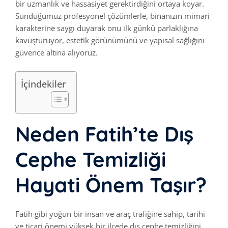
bir uzmanlık ve hassasiyet gerektirdiğini ortaya koyar.
Sunduğumuz profesyonel çözümlerle, binanızın mimari
karakterine saygı duyarak onu ilk günkü parlaklığına
kavuşturuyor, estetik görünümünü ve yapısal sağlığını
güvence altına alıyoruz.
İçindekiler
Neden Fatih’te Dış
Cephe Temizliği
Hayati Önem Taşır?
Fatih gibi yoğun bir insan ve araç trafiğine sahip, tarihi
ve ticari önemi yüksek bir ilçede dış cephe temizliğini