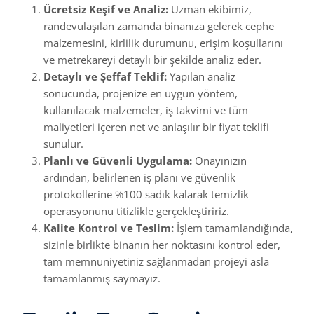
Ücretsiz Keşif ve Analiz:
Uzman ekibimiz,
randevulaşılan zamanda binanıza gelerek cephe
malzemesini, kirlilik durumunu, erişim koşullarını
ve metrekareyi detaylı bir şekilde analiz eder.
Detaylı ve Şeffaf Teklif:
Yapılan analiz
sonucunda, projenize en uygun yöntem,
kullanılacak malzemeler, iş takvimi ve tüm
maliyetleri içeren net ve anlaşılır bir fiyat teklifi
sunulur.
Planlı ve Güvenli Uygulama:
Onayınızın
ardından, belirlenen iş planı ve güvenlik
protokollerine %100 sadık kalarak temizlik
operasyonunu titizlikle gerçekleştiririz.
Kalite Kontrol ve Teslim:
İşlem tamamlandığında,
sizinle birlikte binanın her noktasını kontrol eder,
tam memnuniyetiniz sağlanmadan projeyi asla
tamamlanmış saymayız.