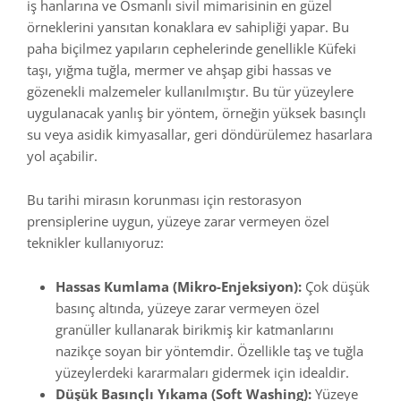
iş hanlarına ve Osmanlı sivil mimarisinin en güzel
örneklerini yansıtan konaklara ev sahipliği yapar. Bu
paha biçilmez yapıların cephelerinde genellikle Küfeki
taşı, yığma tuğla, mermer ve ahşap gibi hassas ve
gözenekli malzemeler kullanılmıştır. Bu tür yüzeylere
uygulanacak yanlış bir yöntem, örneğin yüksek basınçlı
su veya asidik kimyasallar, geri döndürülemez hasarlara
yol açabilir.
Bu tarihi mirasın korunması için restorasyon
prensiplerine uygun, yüzeye zarar vermeyen özel
teknikler kullanıyoruz:
Hassas Kumlama (Mikro-Enjeksiyon):
Çok düşük
basınç altında, yüzeye zarar vermeyen özel
granüller kullanarak birikmiş kir katmanlarını
nazikçe soyan bir yöntemdir. Özellikle taş ve tuğla
yüzeylerdeki kararmaları gidermek için idealdir.
Düşük Basınçlı Yıkama (Soft Washing):
Yüzeye