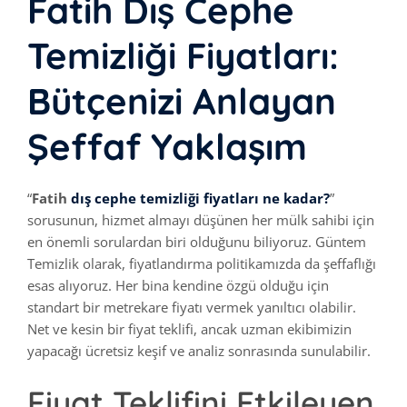
Fatih Dış Cephe
Temizliği Fiyatları:
Bütçenizi Anlayan
Şeffaf Yaklaşım
“
Fatih
dış cephe temizliği fiyatları ne kadar?
”
sorusunun, hizmet almayı düşünen her mülk sahibi için
en önemli sorulardan biri olduğunu biliyoruz. Güntem
Temizlik olarak, fiyatlandırma politikamızda da şeffaflığı
esas alıyoruz. Her bina kendine özgü olduğu için
standart bir metrekare fiyatı vermek yanıltıcı olabilir.
Net ve kesin bir fiyat teklifi, ancak uzman ekibimizin
yapacağı ücretsiz keşif ve analiz sonrasında sunulabilir.
Fiyat Teklifini Etkileyen