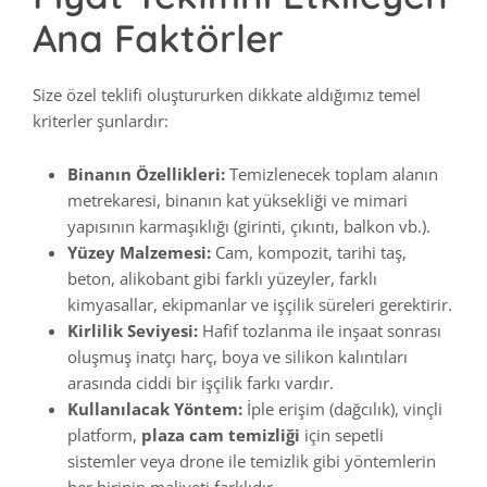
Ana Faktörler
Size özel teklifi oluştururken dikkate aldığımız temel
kriterler şunlardır:
Binanın Özellikleri:
Temizlenecek toplam alanın
metrekaresi, binanın kat yüksekliği ve mimari
yapısının karmaşıklığı (girinti, çıkıntı, balkon vb.).
Yüzey Malzemesi:
Cam, kompozit, tarihi taş,
beton, alikobant gibi farklı yüzeyler, farklı
kimyasallar, ekipmanlar ve işçilik süreleri gerektirir.
Kirlilik Seviyesi:
Hafif tozlanma ile inşaat sonrası
oluşmuş inatçı harç, boya ve silikon kalıntıları
arasında ciddi bir işçilik farkı vardır.
Kullanılacak Yöntem:
İple erişim (dağcılık), vinçli
platform,
plaza cam temizliği
için sepetli
sistemler veya drone ile temizlik gibi yöntemlerin
her birinin maliyeti farklıdır.