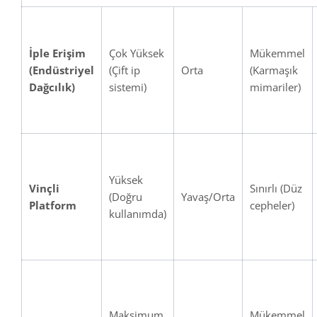
İple Erişim
Çok Yüksek
Mükemmel
(Endüstriyel
(Çift ip
Orta
(Karmaşık
Dağcılık)
sistemi)
mimariler)
Yüksek
Vinçli
Sınırlı (Düz
(Doğru
Yavaş/Orta
Platform
cepheler)
kullanımda)
Maksimum
Mükemmel