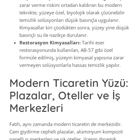
zarar verme riskini ortadan kaldıran bu modern
teknikte, yüzeye özel, biyolojik olarak çözünebilir
temizlik solüsyonları düşük basınçla uygulanır.
Kimyasallar kiri çözdükten sonra, yüzey yine düşük
basınçlı su ile nazikçe durulanır.
Restorasyon Kimyasalları:
Tarihi eser
restorasyonunda kullanılan, AB-57 gibi özel
formüle edilmiş, yüzeyin kimyasal yapısına zarar
vermeyen solüsyonlarla hassas temizlik yapılır.
Modern Ticaretin Yüzü:
Plazalar, Oteller ve İş
Merkezleri
Fatih, aynı zamanda modern ticaretin de merkezidir.
Cam giydirme cepheli plazalar, alüminyum kompozit
panelli iş merkezleri ve şık oteller, ilçenin dinamik