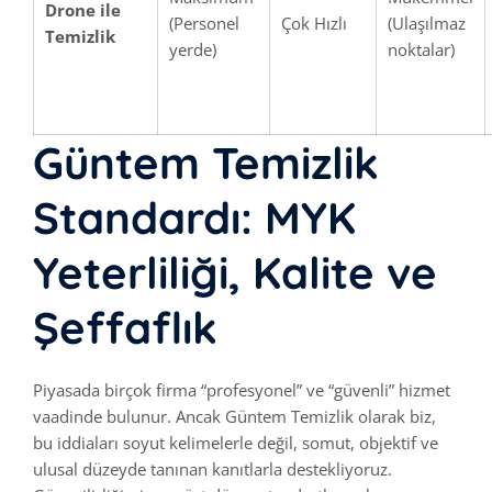
Drone ile
(Personel
Çok Hızlı
(Ulaşılmaz
Temizlik
yerde)
noktalar)
Güntem Temizlik
Standardı: MYK
Yeterliliği, Kalite ve
Şeffaflık
Piyasada birçok firma “profesyonel” ve “güvenli” hizmet
vaadinde bulunur. Ancak Güntem Temizlik olarak biz,
bu iddiaları soyut kelimelerle değil, somut, objektif ve
ulusal düzeyde tanınan kanıtlarla destekliyoruz.