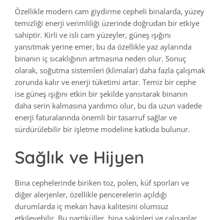
Özellikle modern cam giydirme cepheli binalarda, yüzey
temizliği enerji verimliliği üzerinde doğrudan bir etkiye
sahiptir. Kirli ve isli cam yüzeyler, güneş ışığını
yansıtmak yerine emer, bu da özellikle yaz aylarında
binanın iç sıcaklığının artmasına neden olur. Sonuç
olarak, soğutma sistemleri (klimalar) daha fazla çalışmak
zorunda kalır ve enerji tüketimi artar. Temiz bir cephe
ise güneş ışığını etkin bir şekilde yansıtarak binanın
daha serin kalmasına yardımcı olur, bu da uzun vadede
enerji faturalarında önemli bir tasarruf sağlar ve
sürdürülebilir bir işletme modeline katkıda bulunur.
Sağlık ve Hijyen
Bina cephelerinde biriken toz, polen, küf sporları ve
diğer alerjenler, özellikle pencerelerin açıldığı
durumlarda iç mekan hava kalitesini olumsuz
etkileyebilir. Bu partiküller, bina sakinleri ve çalışanlar