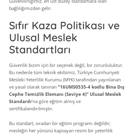
Güvenilirliğimiz, en üst düzey standartlara olan
bağlılığımızdan gelir.
Sıfır Kaza Politikası ve
Ulusal Meslek
Standartları
Güvenlik bizim için bir seçenek değil, bir zorunluluktur.
Bu nedenle tüm teknik ekibimiz, Türkiye Cumhuriyeti
Mesleki Yeterlilik Kurumu (MYK) tarafından yayınlanan
ve yasal olarak tanınan
“16UMS0535-4 kodlu Bina Dış
Cephe Temizlik Elemanı (Seviye 4)” Ulusal Meslek
Standardı
‘na göre eğitim almış ve
sertifikalandırılmıştır.
Bu standart, sıradan bir eğitim programı değildir;
mesleğin her yönünü kapsayan resmi bir yeterlilik