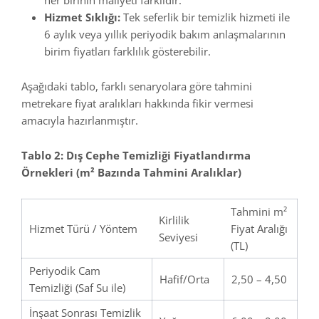
Hizmet Sıklığı:
Tek seferlik bir temizlik hizmeti ile
6 aylık veya yıllık periyodik bakım anlaşmalarının
birim fiyatları farklılık gösterebilir.
Aşağıdaki tablo, farklı senaryolara göre tahmini
metrekare fiyat aralıkları hakkında fikir vermesi
amacıyla hazırlanmıştır.
Tablo 2: Dış Cephe Temizliği Fiyatlandırma
Örnekleri (m² Bazında Tahmini Aralıklar)
Tahmini m²
Kirlilik
Hizmet Türü / Yöntem
Fiyat Aralığı
Seviyesi
(TL)
Periyodik Cam
Hafif/Orta
2,50 – 4,50
Temizliği (Saf Su ile)
İnşaat Sonrası Temizlik