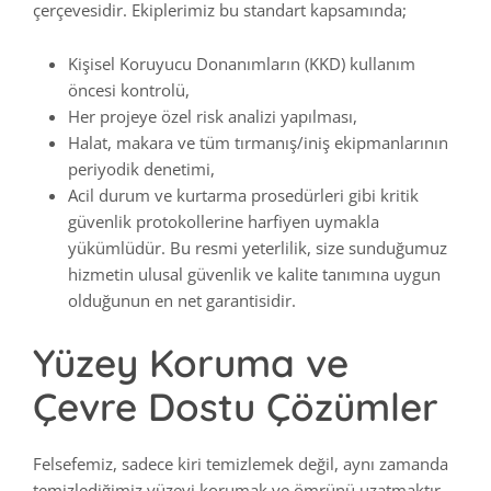
çerçevesidir. Ekiplerimiz bu standart kapsamında;
Kişisel Koruyucu Donanımların (KKD) kullanım
öncesi kontrolü,
Her projeye özel risk analizi yapılması,
Halat, makara ve tüm tırmanış/iniş ekipmanlarının
periyodik denetimi,
Acil durum ve kurtarma prosedürleri gibi kritik
güvenlik protokollerine harfiyen uymakla
yükümlüdür. Bu resmi yeterlilik, size sunduğumuz
hizmetin ulusal güvenlik ve kalite tanımına uygun
olduğunun en net garantisidir.
Yüzey Koruma ve
Çevre Dostu Çözümler
Felsefemiz, sadece kiri temizlemek değil, aynı zamanda
temizlediğimiz yüzeyi korumak ve ömrünü uzatmaktır.