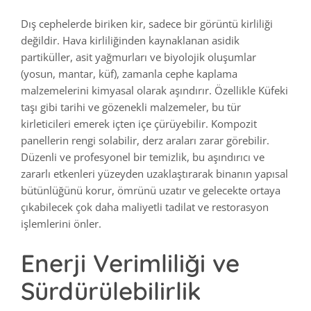
Dış cephelerde biriken kir, sadece bir görüntü kirliliği
değildir. Hava kirliliğinden kaynaklanan asidik
partiküller, asit yağmurları ve biyolojik oluşumlar
(yosun, mantar, küf), zamanla cephe kaplama
malzemelerini kimyasal olarak aşındırır. Özellikle Küfeki
taşı gibi tarihi ve gözenekli malzemeler, bu tür
kirleticileri emerek içten içe çürüyebilir. Kompozit
panellerin rengi solabilir, derz araları zarar görebilir.
Düzenli ve profesyonel bir temizlik, bu aşındırıcı ve
zararlı etkenleri yüzeyden uzaklaştırarak binanın yapısal
bütünlüğünü korur, ömrünü uzatır ve gelecekte ortaya
çıkabilecek çok daha maliyetli tadilat ve restorasyon
işlemlerini önler.
Enerji Verimliliği ve
Sürdürülebilirlik