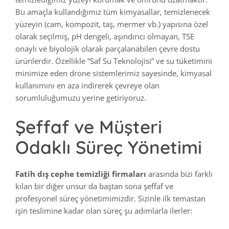
Bu amaçla kullandığımız tüm kimyasallar, temizlenecek
yüzeyin (cam, kompozit, taş, mermer vb.) yapısına özel
olarak seçilmiş, pH dengeli, aşındırıcı olmayan, TSE
onaylı ve biyolojik olarak parçalanabilen çevre dostu
ürünlerdir. Özellikle “Saf Su Teknolojisi” ve su tüketimini
minimize eden drone sistemlerimiz sayesinde, kimyasal
kullanımını en aza indirerek çevreye olan
sorumluluğumuzu yerine getiriyoruz.
Şeffaf ve Müşteri
Odaklı Süreç Yönetimi
Fatih dış cephe temizliği firmaları
arasında bizi farklı
kılan bir diğer unsur da baştan sona şeffaf ve
profesyonel süreç yönetimimizdir. Sizinle ilk temastan
işin teslimine kadar olan süreç şu adımlarla ilerler: