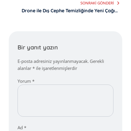
SONRAKI GÖNDERI
Drone ile Dış Cephe Temizliğinde Yeni Çağın
Başlangıcı
Bir yanıt yazın
E-posta adresiniz yayınlanmayacak.
Gerekli
alanlar
*
ile işaretlenmişlerdir
Yorum
*
Ad
*