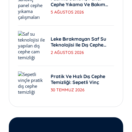
Cephe Yıkama Ve Bakım
Yöntemleri
5 AĞUSTOS 2026
Leke Bırakmayan Saf Su
Teknolojisi Ile Dış Cephe
Yıkama
2 AĞUSTOS 2026
Pratik Ve Hızlı Dış Cephe
Temizliği: Sepetli Vinç
30 TEMMUZ 2026