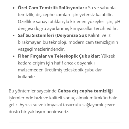
Özel Cam Temizlik Solüsyonları:
Su ve sabunla
temizlik, dış cephe camları için yetersiz kalabilir.
Özellikle sanayi atıklarıyla kirlenen yüzeyler için, pH
dengesi doğru ayarlanmış kimyasallar tercih edilir.
Saf Su Sistemleri (Deiyonize Su):
Kalıntı ve iz
bırakmayan bu teknoloji, modern cam temizliğinin
vazgeçilmezlerindendir.
Fiber Fırçalar ve Teleskopik Çubuklar:
Yüksek
katlara erişim için hafif ancak dayanıklı
malzemeden üretilmiş teleskopik çubuklar
kullanılır.
Bu yöntemler sayesinde
Gebze dış cephe temizliği
işlemlerinde hızlı ve kaliteli sonuç almak mümkün hale
gelir. Ayrıca su ve kimyasal tasarrufu sağlayarak çevre
dostu bir yaklaşım benimseriz.