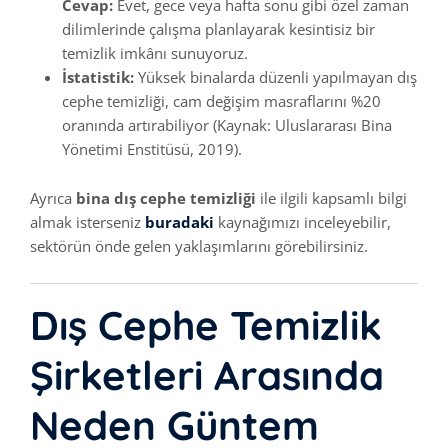
Cevap:
Evet, gece veya hafta sonu gibi özel zaman
dilimlerinde çalışma planlayarak kesintisiz bir
temizlik imkânı sunuyoruz.
İstatistik:
Yüksek binalarda düzenli yapılmayan dış
cephe temizliği, cam değişim masraflarını %20
oranında artırabiliyor (Kaynak: Uluslararası Bina
Yönetimi Enstitüsü, 2019).
Ayrıca
bina dış cephe temizliği
ile ilgili kapsamlı bilgi
almak isterseniz
buradaki
kaynağımızı inceleyebilir,
sektörün önde gelen yaklaşımlarını görebilirsiniz.
Dış Cephe Temizlik
Şirketleri Arasında
Neden Güntem