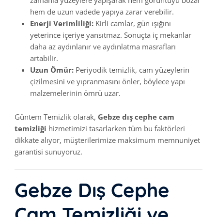
zamanla yüzeylere yapışarak hem görüntüyü bozar
hem de uzun vadede yapıya zarar verebilir.
Enerji Verimliliği:
Kirli camlar, gün ışığını
yeterince içeriye yansıtmaz. Sonuçta iç mekanlar
daha az aydınlanır ve aydınlatma masrafları
artabilir.
Uzun Ömür:
Periyodik temizlik, cam yüzeylerin
çizilmesini ve yıpranmasını önler, böylece yapı
malzemelerinin ömrü uzar.
Güntem Temizlik olarak,
Gebze dış cephe cam
temizliği
hizmetimizi tasarlarken tüm bu faktörleri
dikkate alıyor, müşterilerimize maksimum memnuniyet
garantisi sunuyoruz.
Gebze Dış Cephe
Cam Temizliği ve