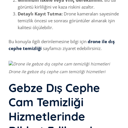
Minimum İskele veya Vinç Gereksinimi:
Bu da
görüntü kirliliğini ve kaza riskini azaltır.
Detaylı Kayıt Tutma:
Drone kameraları sayesinde
temizlik öncesi ve sonrası görüntüler alınarak işin
kalitesi ölçülebilir.
Bu konuyla ilgili derinlemesine bilgi için
drone ile dış
cephe temizliği
sayfamızı ziyaret edebilirsiniz.
Drone ile gebze dış cephe cam temizliği hizmetleri
Gebze Dış Cephe
Cam Temizliği
Hizmetlerinde