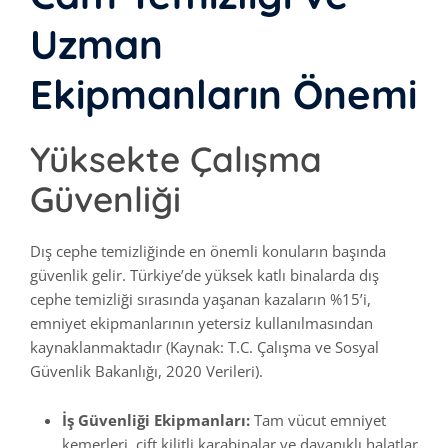
Uzman
Ekipmanların Önemi
Yüksekte Çalışma
Güvenliği
Dış cephe temizliğinde en önemli konuların başında
güvenlik gelir. Türkiye’de yüksek katlı binalarda dış
cephe temizliği sırasında yaşanan kazaların %15’i,
emniyet ekipmanlarının yetersiz kullanılmasından
kaynaklanmaktadır (Kaynak: T.C. Çalışma ve Sosyal
Güvenlik Bakanlığı, 2020 Verileri).
İş Güvenliği Ekipmanları:
Tam vücut emniyet
kemerleri, çift kilitli karabinalar ve dayanıklı halatlar