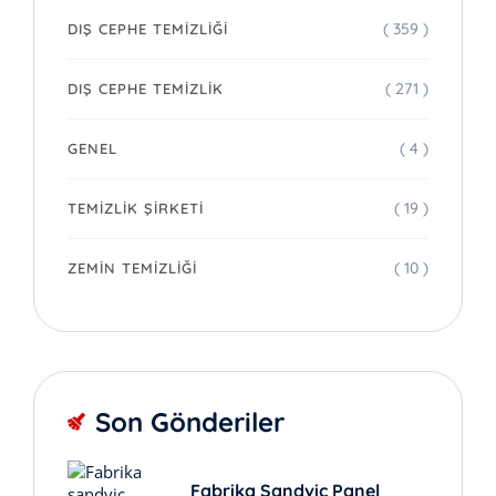
( 359 )
DIŞ CEPHE TEMIZLIĞI
( 271 )
DIŞ CEPHE TEMIZLIK
( 4 )
GENEL
( 19 )
TEMIZLIK ŞIRKETI
( 10 )
ZEMIN TEMIZLIĞI
Son Gönderiler
Fabrika Sandviç Panel