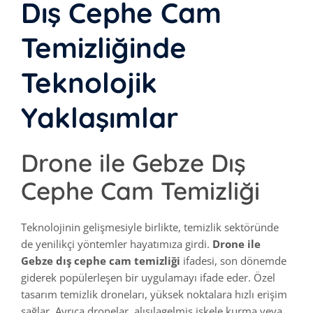
Dış Cephe Cam
Temizliğinde
Teknolojik
Yaklaşımlar
Drone ile Gebze Dış
Cephe Cam Temizliği
Teknolojinin gelişmesiyle birlikte, temizlik sektöründe
de yenilikçi yöntemler hayatımıza girdi.
Drone ile
Gebze dış cephe cam temizliği
ifadesi, son dönemde
giderek popülerleşen bir uygulamayı ifade eder. Özel
tasarım temizlik droneları, yüksek noktalara hızlı erişim
sağlar. Ayrıca dronelar, alışılagelmiş iskele kurma veya