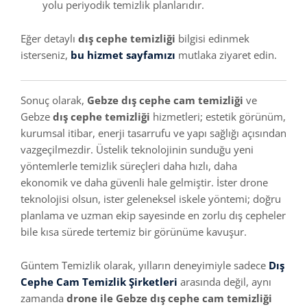
yolu periyodik temizlik planlarıdır.
Eğer detaylı
dış cephe temizliği
bilgisi edinmek
isterseniz,
bu hizmet sayfamızı
mutlaka ziyaret edin.
Sonuç olarak,
Gebze dış cephe cam temizliği
ve
Gebze
dış cephe temizliği
hizmetleri; estetik görünüm,
kurumsal itibar, enerji tasarrufu ve yapı sağlığı açısından
vazgeçilmezdir. Üstelik teknolojinin sunduğu yeni
yöntemlerle temizlik süreçleri daha hızlı, daha
ekonomik ve daha güvenli hale gelmiştir. İster drone
teknolojisi olsun, ister geleneksel iskele yöntemi; doğru
planlama ve uzman ekip sayesinde en zorlu dış cepheler
bile kısa sürede tertemiz bir görünüme kavuşur.
Güntem Temizlik olarak, yılların deneyimiyle sadece
Dış
Cephe Cam Temizlik Şirketleri
arasında değil, aynı
zamanda
drone ile Gebze dış cephe cam temizliği