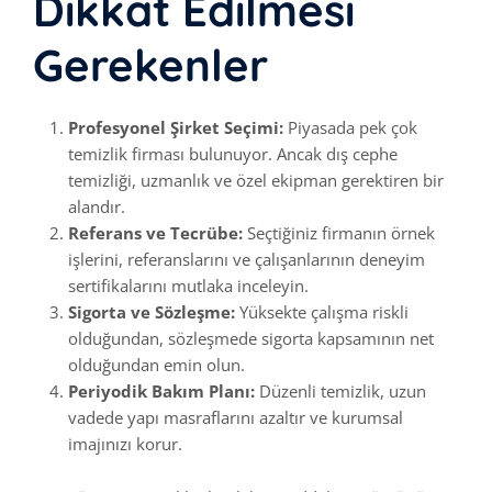
Dikkat Edilmesi
Gerekenler
Profesyonel Şirket Seçimi:
Piyasada pek çok
temizlik firması bulunuyor. Ancak dış cephe
temizliği, uzmanlık ve özel ekipman gerektiren bir
alandır.
Referans ve Tecrübe:
Seçtiğiniz firmanın örnek
işlerini, referanslarını ve çalışanlarının deneyim
sertifikalarını mutlaka inceleyin.
Sigorta ve Sözleşme:
Yüksekte çalışma riskli
olduğundan, sözleşmede sigorta kapsamının net
olduğundan emin olun.
Periyodik Bakım Planı:
Düzenli temizlik, uzun
vadede yapı masraflarını azaltır ve kurumsal
imajınızı korur.