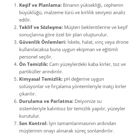
Keşif ve Planlama:
Binanın yüksekliği, cephenin
büyüklüğü, malzeme türü ve kirlilik seviyesi analiz
edilir.
Teklif ve Sözleşme:
Müşteri beklentilerine ve keşif
sonuçlarına göre özel bir plan oluşturulur.
Güvenlik Önlemleri:
İskele, halat, vinç veya drone
kullanılacaksa buna uygun ekipman ve eğitimli
personel seçilir.
Ön Temizlik:
Cam yüzeylerdeki kaba kirler, toz ve
partiküller arındırılır.
Kimyasal Temizlik:
pH değerine uygun
solüsyonlar ve fırçalama yöntemleriyle inatçı kirler
çıkarılır.
Durulama ve Parlatma:
Deiyonize su
sistemleriyle kalıntısız bir temizlik yapılır, yüzeyler
kurutulur.
Son Kontrol:
İşin tamamlanmasının ardından
müşterinin onayı alınarak süreç sonlandırılır.