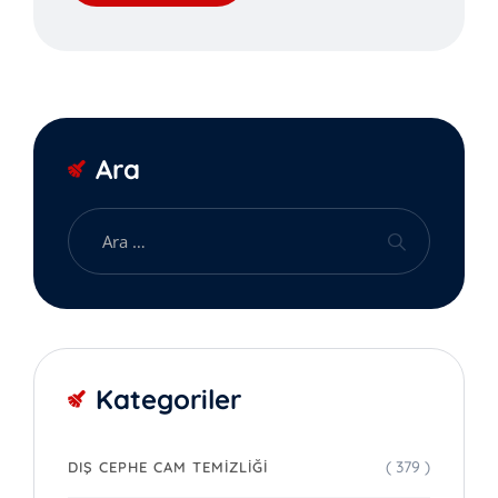
Ara
Kategoriler
( 379 )
DIŞ CEPHE CAM TEMIZLIĞI