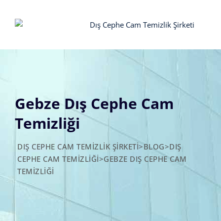
Skip
to
content
Gebze Dış Cephe Cam
Temizliği
DIŞ CEPHE CAM TEMIZLIK ŞIRKETI
>
BLOG
>
DIŞ
CEPHE CAM TEMIZLIĞI
>
GEBZE DIŞ CEPHE CAM
TEMIZLIĞI