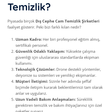
Temizlik?
Piyasada birçok
Dış Cephe Cam Temizlik Şirketleri
faaliyet gösterir. Peki bizi farklı kılan nedir?
Uzman Kadro:
Her biri profesyonel eğitim almış,
sertifikalı personel.
Güvenlik Odaklı Yaklaşım:
Yüksekte çalışma
güvenliği için uluslararası standartlarda ekipman
kullanımı.
Teknolojik Çözümler:
Drone destekli yöntemler,
deiyonize su sistemleri ve yenilikçi ekipmanlar.
Müşteri İletişimi:
Sizinle her adımda şeffaf
biçimde iletişim kurarak beklentilerinizi tam olarak
anlar ve uygularız.
Uzun Vadeli Bakım Anlaşmaları:
Süreklilik
gerektiren temizlik ve bakım ihtiyaçlarınız için özel
paketler sunarız.