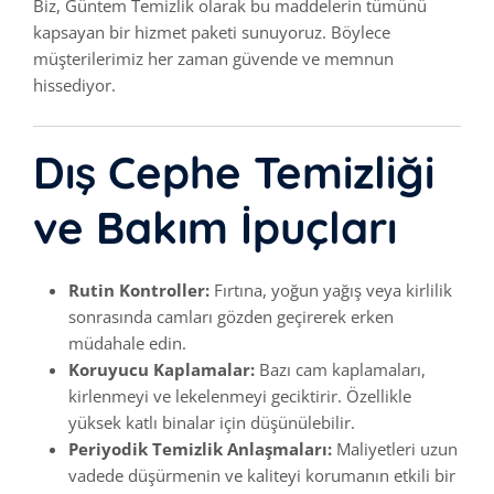
Biz, Güntem Temizlik olarak bu maddelerin tümünü
kapsayan bir hizmet paketi sunuyoruz. Böylece
müşterilerimiz her zaman güvende ve memnun
hissediyor.
Dış Cephe Temizliği
ve Bakım İpuçları
Rutin Kontroller:
Fırtına, yoğun yağış veya kirlilik
sonrasında camları gözden geçirerek erken
müdahale edin.
Koruyucu Kaplamalar:
Bazı cam kaplamaları,
kirlenmeyi ve lekelenmeyi geciktirir. Özellikle
yüksek katlı binalar için düşünülebilir.
Periyodik Temizlik Anlaşmaları:
Maliyetleri uzun
vadede düşürmenin ve kaliteyi korumanın etkili bir