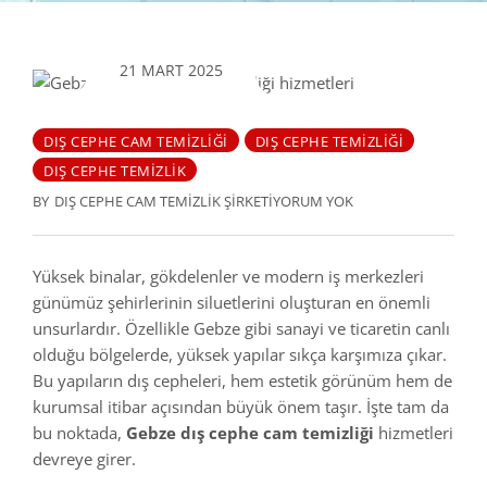
21 MART 2025
DIŞ CEPHE CAM TEMIZLIĞI
DIŞ CEPHE TEMIZLIĞI
DIŞ CEPHE TEMIZLIK
BY
DIŞ CEPHE CAM TEMIZLIK ŞIRKETI
YORUM YOK
Yüksek binalar, gökdelenler ve modern iş merkezleri
günümüz şehirlerinin siluetlerini oluşturan en önemli
unsurlardır. Özellikle Gebze gibi sanayi ve ticaretin canlı
olduğu bölgelerde, yüksek yapılar sıkça karşımıza çıkar.
Bu yapıların dış cepheleri, hem estetik görünüm hem de
kurumsal itibar açısından büyük önem taşır. İşte tam da
bu noktada,
Gebze dış cephe cam temizliği
hizmetleri
devreye girer.