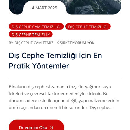
4 MART 2025
DIŞ CEPHE CAM TEMIZLIĞI
DIŞ CEPHE TEMIZLIĞI
DIŞ CEPHE TEMIZLIK
BY
DIŞ CEPHE CAM TEMIZLIK ŞIRKETI
YORUM YOK
Dış Cephe Temizliği İçin En
Pratik Yöntemler
Binaların dış cephesi zamanla toz, kir, yağmur suyu
lekeleri ve çevresel faktörler nedeniyle kirlenir. Bu
durum sadece estetik açıdan değil, yapı malzemelerinin
ömrü açısından da önemli bir sorundur. Dış cephe…
Devamını Oku