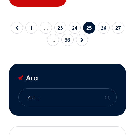
1
…
23
24
25
26
27
…
36
Ara