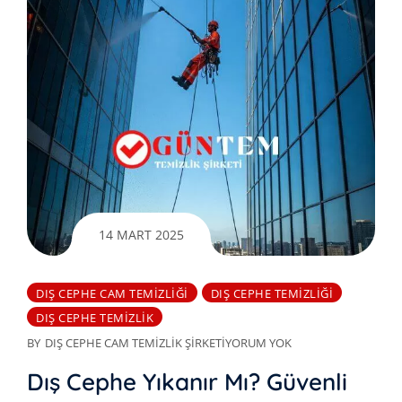
14 MART 2025
DIŞ CEPHE CAM TEMIZLIĞI
DIŞ CEPHE TEMIZLIĞI
DIŞ CEPHE TEMIZLIK
BY
DIŞ CEPHE CAM TEMIZLIK ŞIRKETI
YORUM YOK
Dış Cephe Yıkanır Mı? Güvenli