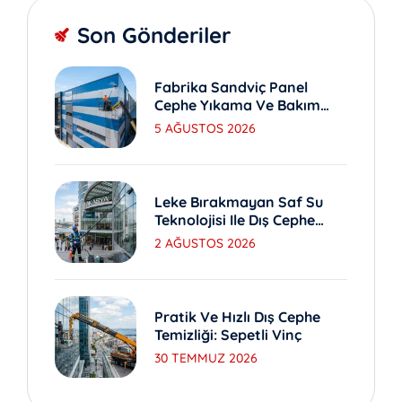
Son Gönderiler
Fabrika Sandviç Panel
Cephe Yıkama Ve Bakım
Yöntemleri
5 AĞUSTOS 2026
Leke Bırakmayan Saf Su
Teknolojisi Ile Dış Cephe
Yıkama
2 AĞUSTOS 2026
Pratik Ve Hızlı Dış Cephe
Temizliği: Sepetli Vinç
30 TEMMUZ 2026