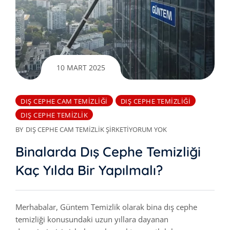
10 MART 2025
DIŞ CEPHE CAM TEMIZLIĞI
DIŞ CEPHE TEMIZLIĞI
DIŞ CEPHE TEMIZLIK
BY
DIŞ CEPHE CAM TEMIZLIK ŞIRKETI
YORUM YOK
Binalarda Dış Cephe Temizliği
Kaç Yılda Bir Yapılmalı?
Merhabalar, Güntem Temizlik olarak bina dış cephe
temizliği konusundaki uzun yıllara dayanan