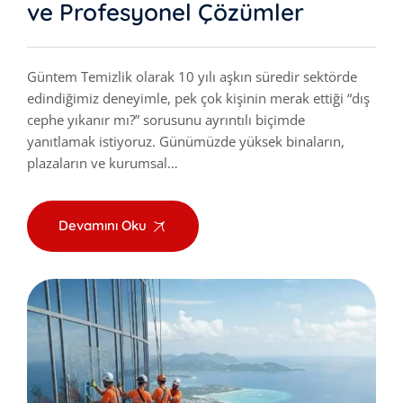
ve Profesyonel Çözümler
Güntem Temizlik olarak 10 yılı aşkın süredir sektörde
edindiğimiz deneyimle, pek çok kişinin merak ettiği “dış
cephe yıkanır mı?” sorusunu ayrıntılı biçimde
yanıtlamak istiyoruz. Günümüzde yüksek binaların,
plazaların ve kurumsal…
Devamını Oku