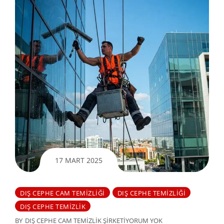
17 MART 2025
DIŞ CEPHE CAM TEMIZLIĞI
DIŞ CEPHE TEMIZLIĞI
DIŞ CEPHE TEMIZLIK
BY
DIŞ CEPHE CAM TEMIZLIK ŞIRKETI
YORUM YOK