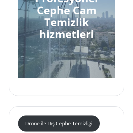
Cephe Cam
Temizlik
hizmetleri
Drone ile Dış Cephe Temizliği