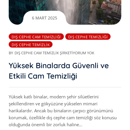
6 MART 2025
DIŞ CEPHE CAM TEMIZLIĞI
DIŞ CEPHE TEMIZLIĞI
DIŞ CEPHE TEMIZLIK
BY
DIŞ CEPHE CAM TEMIZLIK ŞIRKETI
YORUM YOK
Yüksek Binalarda Güvenli ve
Etkili Cam Temizliği
Yüksek katlı binalar, modern şehir silüetlerini
şekillendiren ve gökyüzüne yükselen mimari
harikalardır. Ancak bu binaların çarpıcı görünümünü
korumak, özellikle dış cephe cam temizliği söz konusu
olduğunda önemli bir zorluk haline…