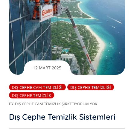
12 MART 2025
DIŞ CEPHE CAM TEMIZLIĞI
DIŞ CEPHE TEMIZLIĞI
DIŞ CEPHE TEMIZLIK
BY
DIŞ CEPHE CAM TEMIZLIK ŞIRKETI
YORUM YOK
Dış Cephe Temizlik Sistemleri