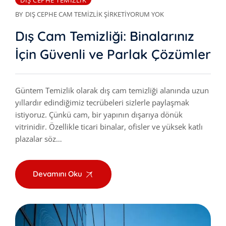
DIŞ CEPHE TEMIZLIK
BY
DIŞ CEPHE CAM TEMIZLIK ŞIRKETI
YORUM YOK
Dış Cam Temizliği: Binalarınız
İçin Güvenli ve Parlak Çözümler
Güntem Temizlik olarak dış cam temizliği alanında uzun
yıllardır edindiğimiz tecrübeleri sizlerle paylaşmak
istiyoruz. Çünkü cam, bir yapının dışarıya dönük
vitrinidir. Özellikle ticari binalar, ofisler ve yüksek katlı
plazalar söz…
Devamını Oku