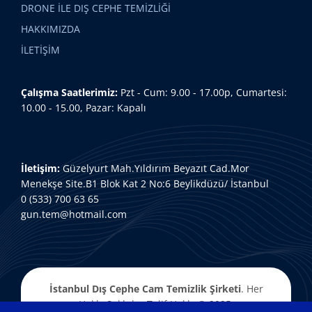
DRONE İLE DIŞ CEPHE TEMİZLİĞİ
HAKKIMIZDA
İLETİŞİM
Çalışma Saatlerimiz:
Pzt - Cum: 9.00 - 17.00p, Cumartesi:
10.00 - 15.00, Pazar: Kapalı
İletişim:
Güzelyurt Mah.Yıldırım Beyazıt Cad.Mor
Menekşe Site.B1 Blok Kat 2 No:6 Beylikdüzü/ İstanbul
0 (533) 700 63 65
gun.tem@hotmail.com
İstanbul Dış Cephe Cam Temizlik
Şirketi
. Her
Hakkı Saklıdır. Telif Hakkı © 2025.