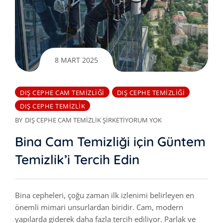
8 MART 2025
DIŞ CEPHE CAM TEMIZLIĞI
DIŞ CEPHE TEMIZLIĞI
DIŞ CEPHE TEMIZLIK
BY
DIŞ CEPHE CAM TEMIZLIK ŞIRKETI
YORUM YOK
Bina Cam Temizliği için Güntem
Temizlik’i Tercih Edin
Bina cepheleri, çoğu zaman ilk izlenimi belirleyen en
önemli mimari unsurlardan biridir. Cam, modern
yapılarda giderek daha fazla tercih ediliyor. Parlak ve