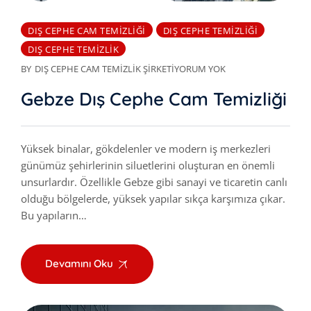
DIŞ CEPHE CAM TEMIZLIĞI
DIŞ CEPHE TEMIZLIĞI
DIŞ CEPHE TEMIZLIK
BY
DIŞ CEPHE CAM TEMIZLIK ŞIRKETI
YORUM YOK
Gebze Dış Cephe Cam Temizliği
Yüksek binalar, gökdelenler ve modern iş merkezleri
günümüz şehirlerinin siluetlerini oluşturan en önemli
unsurlardır. Özellikle Gebze gibi sanayi ve ticaretin canlı
olduğu bölgelerde, yüksek yapılar sıkça karşımıza çıkar.
Bu yapıların…
Devamını Oku