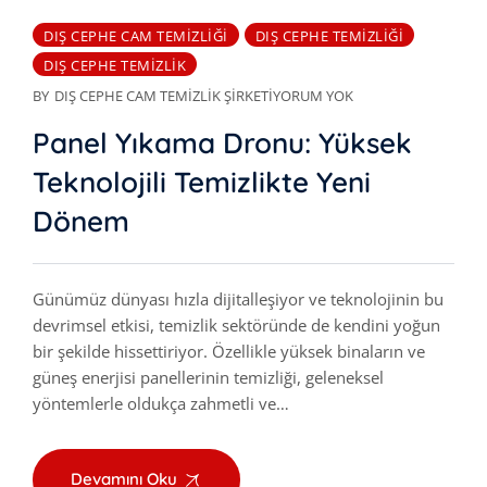
DIŞ CEPHE CAM TEMIZLIĞI
DIŞ CEPHE TEMIZLIĞI
DIŞ CEPHE TEMIZLIK
BY
DIŞ CEPHE CAM TEMIZLIK ŞIRKETI
YORUM YOK
Panel Yıkama Dronu: Yüksek
Teknolojili Temizlikte Yeni
Dönem
Günümüz dünyası hızla dijitalleşiyor ve teknolojinin bu
devrimsel etkisi, temizlik sektöründe de kendini yoğun
bir şekilde hissettiriyor. Özellikle yüksek binaların ve
güneş enerjisi panellerinin temizliği, geleneksel
yöntemlerle oldukça zahmetli ve…
Devamını Oku