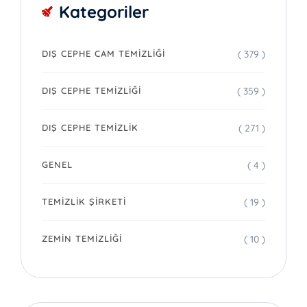
Kategoriler
( 379 )
DIŞ CEPHE CAM TEMIZLIĞI
( 359 )
DIŞ CEPHE TEMIZLIĞI
( 271 )
DIŞ CEPHE TEMIZLIK
( 4 )
GENEL
( 19 )
TEMIZLIK ŞIRKETI
( 10 )
ZEMIN TEMIZLIĞI