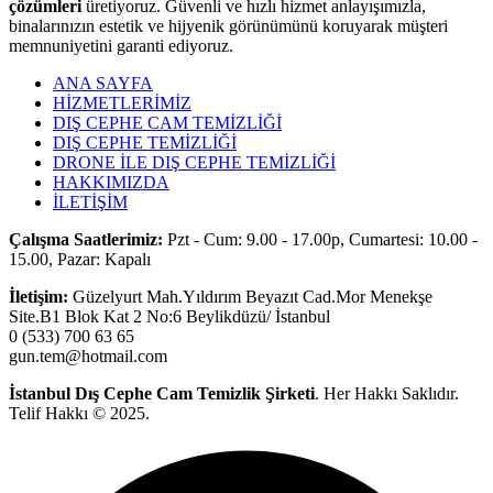
çözümleri
üretiyoruz. Güvenli ve hızlı hizmet anlayışımızla,
binalarınızın estetik ve hijyenik görünümünü koruyarak müşteri
memnuniyetini garanti ediyoruz.
ANA SAYFA
HİZMETLERİMİZ
DIŞ CEPHE CAM TEMİZLİĞİ
DIŞ CEPHE TEMİZLİĞİ
DRONE İLE DIŞ CEPHE TEMİZLİĞİ
HAKKIMIZDA
İLETİŞİM
Çalışma Saatlerimiz:
Pzt - Cum: 9.00 - 17.00p, Cumartesi: 10.00 -
15.00, Pazar: Kapalı
İletişim:
Güzelyurt Mah.Yıldırım Beyazıt Cad.Mor Menekşe
Site.B1 Blok Kat 2 No:6 Beylikdüzü/ İstanbul
0 (533) 700 63 65
gun.tem@hotmail.com
İstanbul Dış Cephe Cam Temizlik
Şirketi
. Her Hakkı Saklıdır.
Telif Hakkı © 2025.