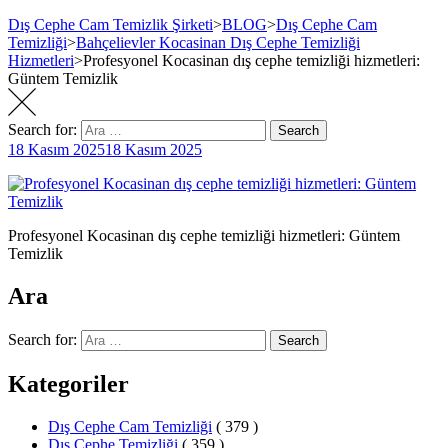
Dış Cephe Cam Temizlik Şirketi
>
BLOG
>
Dış Cephe Cam
Temizliği
>
Bahçelievler Kocasinan Dış Cephe Temizliği
Hizmetleri
>
Profesyonel Kocasinan dış cephe temizliği hizmetleri:
Güntem Temizlik
Search for:
Search
18 Kasım 2025
18 Kasım 2025
Profesyonel Kocasinan dış cephe temizliği hizmetleri: Güntem
Temizlik
Ara
Search for:
Search
Kategoriler
Dış Cephe Cam Temizliği
( 379 )
Dış Cephe Temizliği
( 359 )