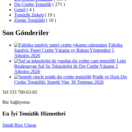
Dış Cephe Temizlik
( 271 )
Genel
( 4 )
Temizlik Şirketi
( 19 )
Zemin Temizliği
( 10 )
Son Gönderiler
Fabrika
Sandviç Panel Cephe Yıkama ve Bakım Yöntemleri
5
Ağustos 2026
Leke
Bırakmayan Saf Su Teknolojisi ile Dış Cephe Yıkama
2
Ağustos 2026
Pratik ve Hızlı Dış
Cephe Temizliği: Sepetli Vinç
30 Temmuz 2026
Tel 533 700-63-65
Biz Sağlıyoruz
En İyi Temizlik Hizmetleri
Şimdi Bize Ulaşın