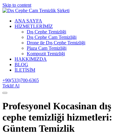
Skip to content
ANA SAYFA
HİZMETLERİMİZ
Dış Cephe Temizliği
Dış Cephe Cam Temizliği
Drone ile Dış Cephe Temizliği
Plaza Cam Temizliği
Kompozit Temizliği
HAKKIMIZDA
BLOG
İLETİŞİM
+90(533)700-6365
Teklif Al
Profesyonel Kocasinan dış
cephe temizliği hizmetleri:
Güntem Temizlik