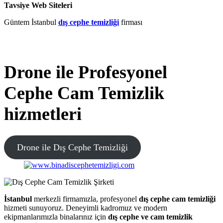
Tavsiye Web Siteleri
Güntem İstanbul
dış cephe temizliği
firması
Drone ile Profesyonel
Cephe Cam Temizlik
hizmetleri
Drone ile Dış Cephe Temizliği
İstanbul
merkezli firmamızla, profesyonel
dış cephe cam temizliği
hizmeti sunuyoruz. Deneyimli kadromuz ve modern
ekipmanlarımızla binalarınız için
dış cephe ve cam temizlik